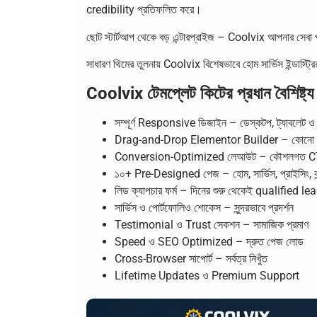
credibility প্রতিফলিত করে।
ছোট স্টার্টআপ থেকে বড় এন্টারপ্রাইজ – Coolvix আপনার সে
সাধারণ থিমের তুলনায় Coolvix বিশেষভাবে হোম সার্ভিস ইন্ডা
Coolvix টেমপ্লেট কিটের প্রধান বৈশিষ্ট্য
সম্পূর্ণ Responsive ডিজাইন – ডেস্কটপ, ট্যাবলেট ও 
Drag-and-Drop Elementor Builder – কোনো কোডি
Conversion-Optimized লেআউট – কৌশলগত 
১০+ Pre-Designed পেজ – হোম, সার্ভিস, প্রাইসিং, কন্ট
লিড ক্যাপচার ফর্ম – দিনের শুরু থেকেই qualified le
সার্ভিস ও পোর্টফোলিও শোকেস – সুন্দরভাবে প্রদর্শন
Testimonial ও Trust সেকশন – সামাজিক প্রমাণ
Speed ও SEO Optimized – দ্রুত পেজ লোড
Cross-Browser সাপোর্ট – সর্বত্র নিখুঁত
Lifetime Updates ও Premium Support