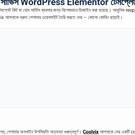
ং সার্ভিস WordPress Elementor টেমপ্লেট
প্লেট কিট যা হোম সার্ভিস ব্যবসার জন্য বিশেষভাবে ডিজাইন করা হয়েছে। আধুনি
x আপনাকে দ্রুত পেশাদার ওয়েবসাইট তৈরি করতে দেয় – কোনো কোডিং ছাড়াই।
গ্য, পেশাদার অনলাইন উপস্থিতি অত্যন্ত গুরুত্বপূর্ণ।
Coolvix
আপনাকে দেয় একটি conv