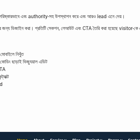
বা পরিষ্কারভাবে এবং authority-সহ উপস্থাপন করে এবং আরও lead এনে দেয়।
স্ট্রির জন্য ডিজাইন করা। প্রতিটি সেকশন, লেআউট এবং CTA তৈরি করা হয়েছে visitor-
মোবাইলে নিখুঁত
ং ছাড়াই ভিজ্যুয়াল এডিট
CTA
্যাক্ট
ad