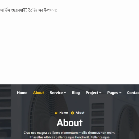
র্ভিস ওয়েবসাইট তৈরির সব উপাদান: