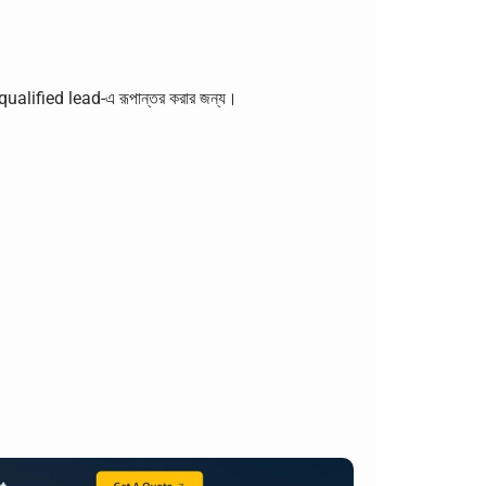
কে qualified lead-এ রূপান্তর করার জন্য।