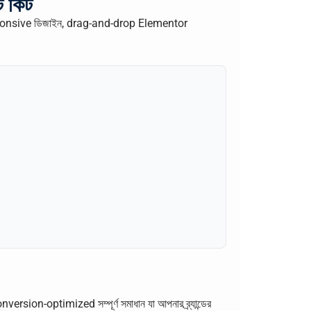
 কিট
ক responsive ডিজাইন, drag-and-drop Elementor
ersion-optimized সম্পূর্ণ সমাধান যা আপনার ব্র্যান্ডের