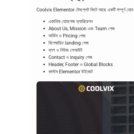
Coolvix Elementor টেমপ্লেট কিটে আছে একটি সম্পূর্ণ হোম সা
একাধিক হোমপেজ ভ্যারিয়েশন
About Us, Mission এবং Team পেজ
সার্ভিস ও Pricing পেজ
বিশেষায়িত landing পেজ
ব্লগ ও নিউজ লেআউট
Contact ও inquiry পেজ
Header, Footer ও Global Blocks
কাস্টম Elementor উইজেট