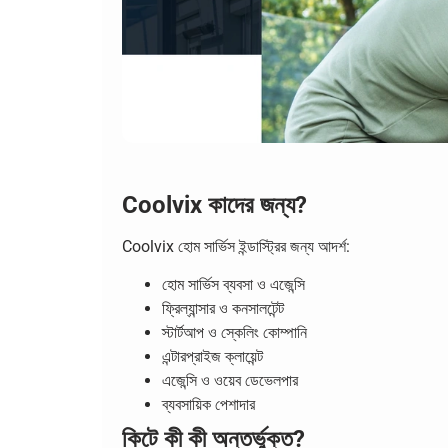
Coolvix কাদের জন্য?
Coolvix হোম সার্ভিস ইন্ডাস্ট্রির জন্য আদর্শ:
হোম সার্ভিস ব্যবসা ও এজেন্সি
ফ্রিল্যান্সার ও কনসালটেন্ট
স্টার্টআপ ও স্কেলিং কোম্পানি
এন্টারপ্রাইজ ক্লায়েন্ট
এজেন্সি ও ওয়েব ডেভেলপার
ব্যবসায়িক পেশাদার
কিটে কী কী অন্তর্ভুক্ত?