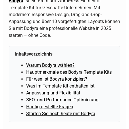
Bodyra
ist ein Premium WordPress Elementor
Template Kit für Geschäfte-Unternehmen. Mit
modernem responsive Design, Drag-and-Drop-
Anpassung und über 10 vorgefertigten Layouts können
Sie mit Bodyra eine professionelle Website in 2025
starten – ohne Code.
Inhaltsverzeichnis
Warum Bodyra wählen?
Hauptmerkmale des Bodyra Template Kits
Für wen ist Bodyra konzipiert?
Was im Template Kit enthalten ist
Anpassung und Flexibilität
SEO- und Performance-Optimierung
Häufig gestellte Fragen
Starten Sie noch heute mit Bodyra