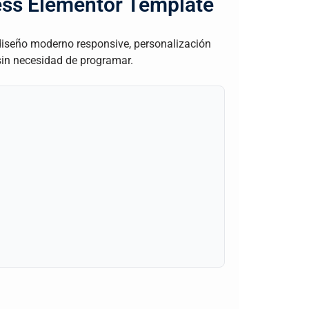
ress Elementor Template
diseño moderno responsive, personalización
sin necesidad de programar.