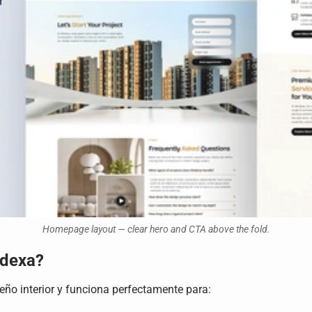
Homepage layout — clear hero and CTA above the fold.
odexa?
eño interior y funciona perfectamente para: