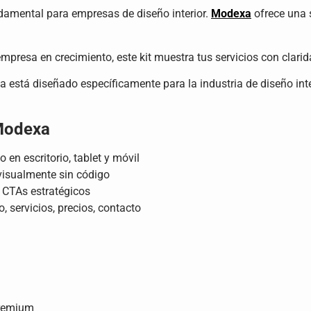
ndamental para empresas de diseño interior.
Modexa
ofrece una s
presa en crecimiento, este kit muestra tus servicios con clari
xa está diseñado específicamente para la industria de diseño int
 Modexa
en escritorio, tablet y móvil
visualmente sin código
 CTAs estratégicos
 servicios, precios, contacto
Premium