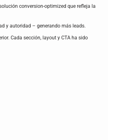
olución conversion-optimized que refleja la
dad y autoridad – generando más leads.
erior. Cada sección, layout y CTA ha sido