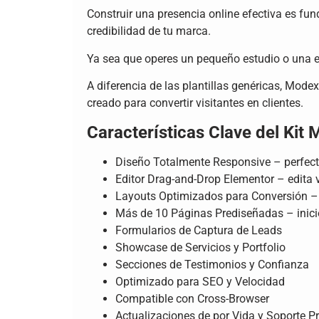
Construir una presencia online efectiva es fu
credibilidad de tu marca.
Ya sea que operes un pequeño estudio o una em
A diferencia de las plantillas genéricas, Mode
creado para convertir visitantes en clientes.
Características Clave del Kit
Diseño Totalmente Responsive – perfecto 
Editor Drag-and-Drop Elementor – edita 
Layouts Optimizados para Conversión –
Más de 10 Páginas Prediseñadas – inicio,
Formularios de Captura de Leads
Showcase de Servicios y Portfolio
Secciones de Testimonios y Confianza
Optimizado para SEO y Velocidad
Compatible con Cross-Browser
Actualizaciones de por Vida y Soporte 