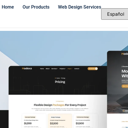
Home
Our Products
Web Design Services