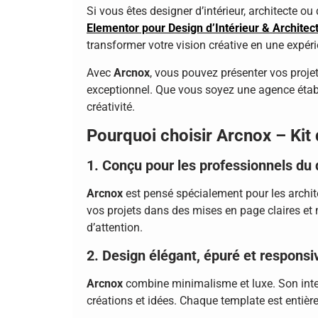
Si vous êtes designer d’intérieur, architecte ou
Elementor pour Design d’Intérieur & Architec
transformer votre vision créative en une expé
Avec
Arcnox
, vous pouvez présenter vos proje
exceptionnel. Que vous soyez une agence étab
créativité.
Pourquoi choisir Arcnox – Kit
1. Conçu pour les professionnels du
Arcnox
est pensé spécialement pour les archite
vos projets dans des mises en page claires et
d’attention.
2. Design élégant, épuré et responsi
Arcnox
combine minimalisme et luxe. Son inter
créations et idées. Chaque template est entièr