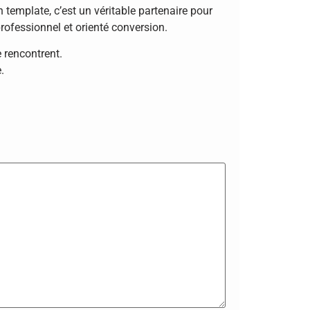
 template, c’est un véritable partenaire pour
professionnel et orienté conversion.
e rencontrent.
.