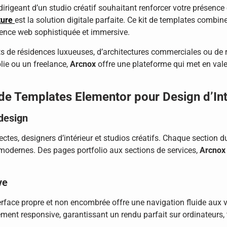
 dirigeant d’un studio créatif souhaitant renforcer votre présence
ture
est la solution digitale parfaite. Ce kit de templates combin
rience web sophistiquée et immersive.
ts de résidences luxueuses, d’architectures commerciales ou de
lie ou un freelance,
Arcnox
offre une plateforme qui met en valeu
 de Templates Elementor pour Design d’Int
 design
ctes, designers d’intérieur et studios créatifs. Chaque section d
 modernes. Des pages portfolio aux sections de services,
Arcnox
ve
face propre et non encombrée offre une navigation fluide aux vi
ement responsive, garantissant un rendu parfait sur ordinateurs,