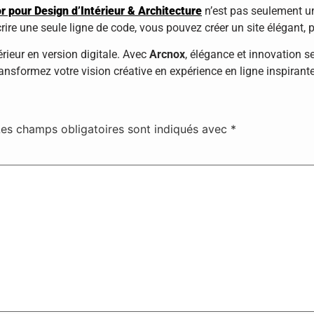
 pour Design d’Intérieur & Architecture
n’est pas seulement un
crire une seule ligne de code, vous pouvez créer un site élégant, 
érieur en version digitale. Avec
Arcnox
, élégance et innovation s
ransformez votre vision créative en expérience en ligne inspirante
Les champs obligatoires sont indiqués avec
*