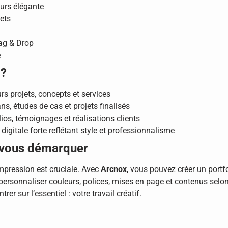
urs élégante
jets
rag & Drop
e
 ?
rs projets, concepts et services
s, études de cas et projets finalisés
ios, témoignages et réalisations clients
digitale forte reflétant style et professionnalisme
 vous démarquer
 impression est cruciale. Avec
Arcnox
, vous pouvez créer un portfol
e personnaliser couleurs, polices, mises en page et contenus sel
r sur l’essentiel : votre travail créatif.