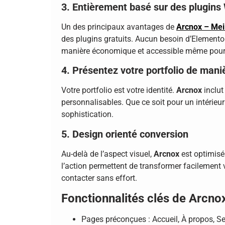
3. Entièrement basé sur des plugins
Un des principaux avantages de
Arcnox – Meil
des plugins gratuits. Aucun besoin d’Elementor
manière économique et accessible même pour 
4. Présentez votre portfolio de mani
Votre portfolio est votre identité.
Arcnox
inclut
personnalisables. Que ce soit pour un intérieu
sophistication.
5. Design orienté conversion
Au-delà de l’aspect visuel,
Arcnox
est optimisé
l’action permettent de transformer facilement v
contacter sans effort.
Fonctionnalités clés de Arcno
Pages préconçues : Accueil, À propos, Ser