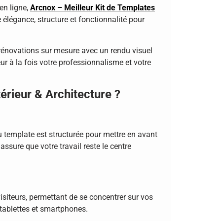
 en ligne,
Arcnox – Meilleur Kit de Templates
e élégance, structure et fonctionnalité pour
 rénovations sur mesure avec un rendu visuel
r à la fois votre professionnalisme et votre
érieur & Architecture ?
u template est structurée pour mettre en avant
assure que votre travail reste le centre
siteurs, permettant de se concentrer sur vos
 tablettes et smartphones.