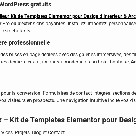
 WordPress gratuits
leur Kit de Templates Elementor pour Design d’Intérieur & Arc
 Pro ou d’extensions payantes. Installez, importez, personnalisez
les débutants.
ère professionnelle
 des mises en page dédiées avec des galeries immersives, des fil
r résidentiel élégant, un bureau moderne ou un hôtel boutique,
Ar
 pour la conversion. Formulaires de contact intégrés, sections 
os visiteurs en prospects. Une navigation intuitive incite vos vis
x – Kit de Templates Elementor pour Desig
vices, Projets, Blog et Contact