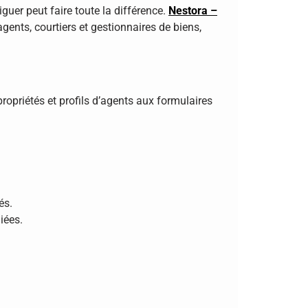
iguer peut faire toute la différence.
Nestora –
ents, courtiers et gestionnaires de biens,
ropriétés et profils d’agents aux formulaires
és.
iées.