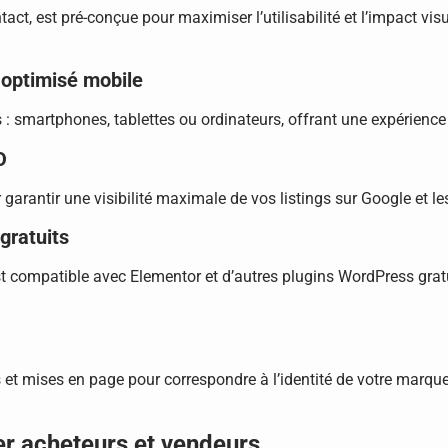
act, est pré-conçue pour maximiser l’utilisabilité et l’impact vi
 optimisé mobile
 : smartphones, tablettes ou ordinateurs, offrant une expérience 
O
 garantir une visibilité maximale de vos listings sur Google et l
 gratuits
st compatible avec Elementor et d’autres plugins WordPress gratu
 et mises en page pour correspondre à l’identité de votre marque
er acheteurs et vendeurs