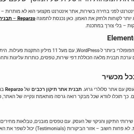
קים עסקים באינטרנט לפני בחירה בשירות, אתר אינטרנט מקצועי הוא לא מותר
א יותר לקוחות ולחזק את האמון. כאן נכנסת לתמונה
Reparzo
–
תבנית
מבוססת על Elementor – עורך הגרירה הפופולרי ביותר ל-s
 ערכת תבנית מלאה הכוללת דפי שירות, טפסים, כותרות עליונות ותח
בכל מכשיר
תבנית אתר תיקון רכבים
של
Reparzo
בנו
 כך תוכלו לוודא שכל מבקר רואה גרסה מותאמת ונקייה של האתר, כ
ירותי התיקון והניקוי של העסק. עם טפסים מובנים, טבלאות מחירים 