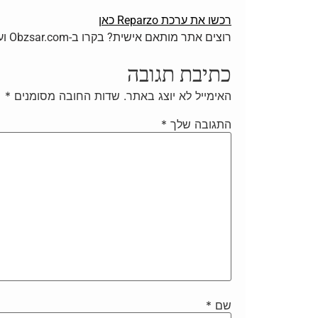
רכשו את ערכת Reparzo כאן
רוצים אתר מותאם אישית? בקרו ב-Obzsar.com ועבדו עם מעצב מקצועי שיבנה לכם אתר מדויק לפי המותג.
כתיבת תגובה
האימייל לא יוצג באתר.
שדות החובה מסומנים
*
התגובה שלך
*
שם
*