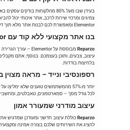
בעידן שבו מעל 80% מהלקוחות בוד
צמיגים ומרכזי שירות לרכב, אתר איכותי יכול להבי
Elementor ומאפשרת לכם לבנות אתר מלא תוך דקות – בלי צורך במתכנת.
בנו אתר מקצועי ללא קוד עם Elementor
Reparzo
עיצוב, צבעים, ותוכן בעצמכם. בנוסף, אתם מקבלים
בלחיצות בודדות.
רספונסיבי ונייד – מראה מצוין 
יותר מ-57% מהמשתמשים טוענים שלא ימליצו על עסק עם אתר סלולרי גרוע.
לכל גודל מסך – סמארטפונים, טאבלטים, ומחשבים.
עיצוב מודרני שמעורר אמון
Reparzo
כוללת עיצוב חדשני ומעודכן שמדגיש את ש