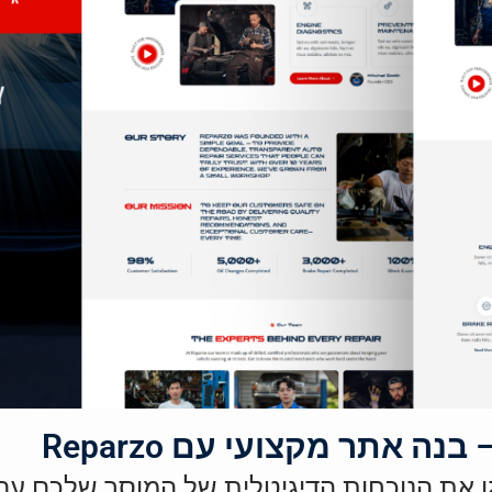
ה אתר מקצועי עם Reparzo
 את הנוכחות הדיגיטלית של המוסך שלכם ע