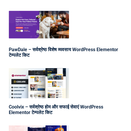
PawDale – सर्वश्रेष्ठ विशेष व्यवसाय WordPress Elementor
टेम्पलेट किट
Coolvix – सर्वश्रेष्ठ होम और सफाई सेवाएं WordPress
Elementor टेम्पलेट किट