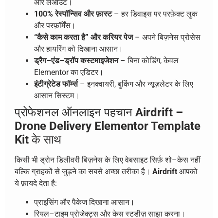
और लेआउट।
100% रेस्पॉन्सिव और फ़ास्ट
– हर डिवाइस पर परफ़ेक्ट लुक
और परफ़ॉर्मेंस।
“कैसे काम करता है” और करियर पेज
– अपने बिज़नेस प्रोसेस
और हायरिंग को दिखाना आसान।
ड्रैग–एंड–ड्रॉप कस्टमाइजेशन
– बिना कोडिंग, केवल
Elementor का एडिटर।
इंटीग्रेटेड फॉर्म्स
– इनक्वायरी, बुकिंग और न्यूज़लेटर के लिए
आसान सिस्टम।
प्रोफेशनल ऑनलाइन पहचान
Airdrift –
Drone Delivery Elementor Template
Kit
के साथ
किसी भी ड्रोन डिलीवरी बिज़नेस के लिए वेबसाइट सिर्फ़ शो–केस नहीं
बल्कि ग्राहकों से जुड़ने का सबसे अच्छा तरीका है।
Airdrift
आपको
ये फ़ायदे देता है:
प्राइसिंग और पैकेज दिखाना आसान।
रियल–टाइम प्रोजेक्ट्स और केस स्टडीज़ साझा करना।