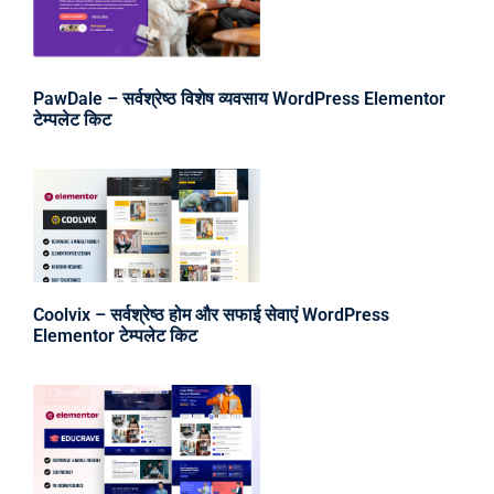
PawDale – सर्वश्रेष्ठ विशेष व्यवसाय WordPress Elementor
टेम्पलेट किट
Coolvix – सर्वश्रेष्ठ होम और सफाई सेवाएं WordPress
Elementor टेम्पलेट किट