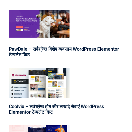
PawDale – सर्वश्रेष्ठ विशेष व्यवसाय WordPress Elementor
टेम्पलेट किट
Coolvix – सर्वश्रेष्ठ होम और सफाई सेवाएं WordPress
Elementor टेम्पलेट किट