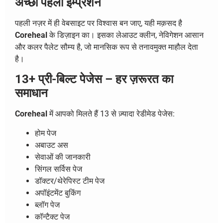
अच्छा पहला इम्प्रेशन
पहली नज़र में ही वेबसाइट पर विश्वास बन जाए, यही मक़सद है
Coreheal
के डिज़ाइन का। इसका लेआउट क्लीन, नेविगेशन आसान
और कलर पैलेट सौम्य है, जो मानसिक रूप से तनावमुक्त माहौल देता
है।
13+ प्री-बिल्ट पेजेस – हर ज़रूरत का
समाधान
Coreheal
में आपको मिलते हैं 13 से ज़्यादा रेडीमेड पेजेस:
होम पेज
अबाउट अस
सेवाओं की जानकारी
सिंगल सर्विस पेज
डॉक्टर/थेरेपिस्ट टीम पेज
अपॉइंटमेंट बुकिंग
ब्लॉग पेज
कॉन्टैक्ट पेज