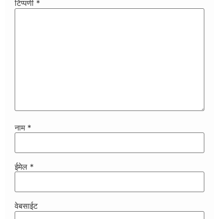
टिप्पणी
*
नाम
*
ईमेल
*
वेबसाईट