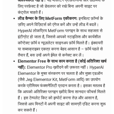
आवश्यकता नहीं है
। यह मार्केटिंग प्रोफ़ेशनल्स और उद्यमियों के
लिए परफ़ेक्ट है जो डेवलपर को रखे बिना अपनी साइट पर
कंट्रोल चाहते हैं।
लीड कैप्चर के लिए MetForm एकीकरण:
इनबिल्ट फ़ॉर्म्स के
ज़रिए अपने विज़िटर्स को एंगेज करें और उन्हें लीड में बदलें।
HyperAI लोकप्रिय MetForm प्लगइन के साथ सहजता से
इंटीग्रेट हो जाता है, जिससे आपको स्टाइलिश और कार्यशील
कॉन्टेक्ट फ़ॉर्म व न्यूज़लेटर साइनअप फ़ॉर्म मिलते हैं। इंक्वायरी
या सब्सक्राइबर एकत्र करना बेहद आसान है – फ़ॉर्म पहले से
तैयार हैं, बस उन्हें अपने ईमेल से कनेक्ट कर लें।
Elementor Free के साथ काम करता है (कोई अतिरिक्त खर्च
नहीं):
Elementor Pro ख़रीदने की ज़रूरत नहीं। HyperAI
Elementor के मुफ्त संस्करण पर चलता है और मुफ़्त एडऑन
(जैसे Jeg Elementor Kit, MetForm आदि) का उपयोग
करके प्रीमियम फंक्शनैलिटी प्रदान करता है। इसका मतलब है
कि आपको अतिरिक्त प्लगइन ख़रीदे बिना शानदार फीचर्स मिलते
हैं। इस टेम्पलेट किट को इम्पोर्ट करना तेज़ और आसान है,
जिससे आप मिनटों में अपनी साइट की सामग्री एडिट करना शुरू
कर सकते हैं।