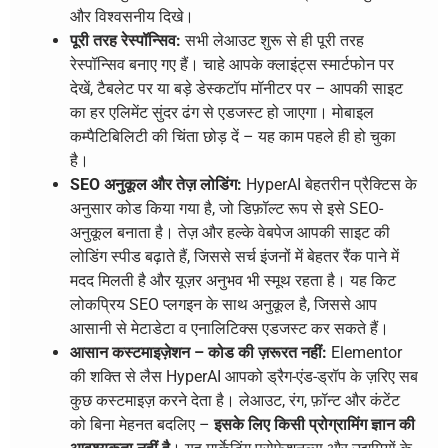
और विश्वसनीय दिखे।
पूरी तरह रेस्पॉन्सिव:
सभी लेआउट शुरू से ही पूरी तरह
रेस्पॉन्सिव बनाए गए हैं। चाहे आपके क्लाइंट्स स्मार्टफोन पर
देखें, टैबलेट पर या बड़े डेस्कटॉप मॉनीटर पर – आपकी साइट
का हर एलिमेंट सुंदर ढंग से एडजस्ट हो जाएगा। मोबाइल
कम्पैटिबिलिटी की चिंता छोड़ दें – यह काम पहले ही हो चुका
है।
SEO अनुकूल और तेज़ लोडिंग:
HyperAI बेहतरीन प्रैक्टिस के
अनुसार कोड किया गया है, जो डिफ़ॉल्ट रूप से इसे SEO-
अनुकूल बनाता है। तेज़ और हल्के वेबपेज आपकी साइट की
लोडिंग स्पीड बढ़ाते हैं, जिससे सर्च इंजनों में बेहतर रैंक पाने में
मदद मिलती है और यूज़र अनुभव भी स्मूथ रहता है। यह किट
लोकप्रिय SEO प्लगइन के साथ अनुकूल है, जिससे आप
आसानी से मेटाडेटा व एनालिटिक्स एडजस्ट कर सकते हैं।
आसान कस्टमाइज़ेशन – कोड की ज़रूरत नहीं:
Elementor
की शक्ति से लैस HyperAI आपको ड्रैग-एंड-ड्रॉप के ज़रिए सब
कुछ कस्टमाइज़ करने देता है। लेआउट, रंग, फ़ॉन्ट और कंटेंट
को बिना मेहनत बदलिए –
इसके लिए किसी प्रोग्रामिंग ज्ञान की