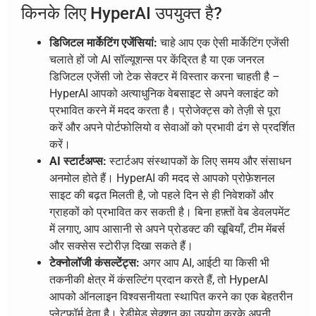
किनके लिए HyperAI उपयुक्त है?
डिजिटल मार्केटिंग एजेंसियां:
चाहे आप एक ऐसी मार्केटिंग एजेंसी
चलाते हों जो AI सॉल्यूशन्स पर केंद्रित है या एक जनरल
डिजिटल एजेंसी जो टेक सेक्टर में विस्तार करना चाहती है –
HyperAI आपको अत्याधुनिक वेबसाइट से अपने क्लाइंट को
प्रभावित करने में मदद करता है। प्रोजेक्ट्स को तेज़ी से पूरा
करें और अपने पोर्टफोलियो व सेवाओं को प्रभावी ढंग से प्रदर्शित
करें।
AI स्टार्टअप्स:
स्टार्टअप संस्थापकों के लिए समय और संसाधन
अनमोल होते हैं। HyperAI की मदद से आपको प्रोफ़ेशनल
साइट की बढ़त मिलती है, जो पहले दिन से ही निवेशकों और
ग्राहकों को प्रभावित कर सकती है। बिना हफ़्तों वेब डेवलपमेंट
में लगाए, आप आसानी से अपने प्रोडक्ट की खूबियाँ, टीम मेंबर्स
और सक्सेस स्टोरीज़ दिखा सकते हैं।
टेक्नोलॉजी कंसल्टेंट्स:
अगर आप AI, आईटी या किसी भी
तकनीकी क्षेत्र में कंसल्टिंग प्रदान करते हैं, तो HyperAI
आपको ऑनलाइन विश्वसनीयता स्थापित करने का एक बेहतरीन
प्लेटफ़ॉर्म देता है। रेडीमेड सेक्शन का उपयोग करके अपनी