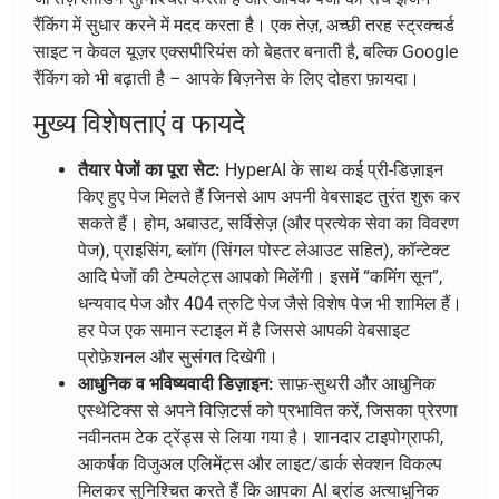
रैंकिंग में सुधार करने में मदद करता है। एक तेज़, अच्छी तरह स्ट्रक्चर्ड
साइट न केवल यूज़र एक्सपीरियंस को बेहतर बनाती है, बल्कि Google
रैंकिंग को भी बढ़ाती है – आपके बिज़नेस के लिए दोहरा फ़ायदा।
मुख्य विशेषताएं व फायदे
तैयार पेजों का पूरा सेट:
HyperAI के साथ कई प्री-डिज़ाइन
किए हुए पेज मिलते हैं जिनसे आप अपनी वेबसाइट तुरंत शुरू कर
सकते हैं। होम, अबाउट, सर्विसेज़ (और प्रत्येक सेवा का विवरण
पेज), प्राइसिंग, ब्लॉग (सिंगल पोस्ट लेआउट सहित), कॉन्टेक्ट
आदि पेजों की टेम्पलेट्स आपको मिलेंगी। इसमें “कमिंग सून”,
धन्यवाद पेज और 404 त्रुटि पेज जैसे विशेष पेज भी शामिल हैं।
हर पेज एक समान स्टाइल में है जिससे आपकी वेबसाइट
प्रोफ़ेशनल और सुसंगत दिखेगी।
आधुनिक व भविष्यवादी डिज़ाइन:
साफ़-सुथरी और आधुनिक
एस्थेटिक्स से अपने विज़िटर्स को प्रभावित करें, जिसका प्रेरणा
नवीनतम टेक ट्रेंड्स से लिया गया है। शानदार टाइपोग्राफी,
आकर्षक विजुअल एलिमेंट्स और लाइट/डार्क सेक्शन विकल्प
मिलकर सुनिश्चित करते हैं कि आपका AI ब्रांड अत्याधुनिक