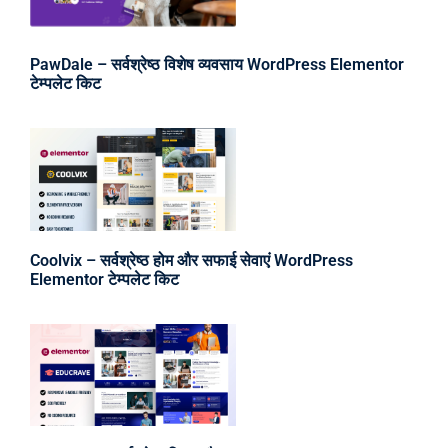
PawDale – सर्वश्रेष्ठ विशेष व्यवसाय WordPress Elementor
टेम्पलेट किट
Coolvix – सर्वश्रेष्ठ होम और सफाई सेवाएं WordPress
Elementor टेम्पलेट किट