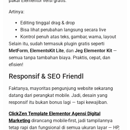
pakai Elementor versi gratis.
Artinya:
Editing tinggal drag & drop
Bisa lihat perubahan langsung secara live
Kontrol penuh atas teks, gambar, warna, layout
Selain itu, sudah termasuk plugin gratis seperti
MetForm
,
ElementsKit Lite
, dan
Jeg Elementor Kit
—
semua tanpa tambahan biaya. Praktis, cepat, dan
efisien!
Responsif & SEO Friendl
Faktanya, mayoritas pengunjung website sekarang
datang dari perangkat mobile. Jadi, desain yang
responsif itu bukan bonus lagi — tapi kewajiban.
ClickZen Template Elementor Agensi Digital
Marketing
dirancang mobile-first, jadi tampilannya
tetap rapi dan fungsional di semua ukuran layar — HP,