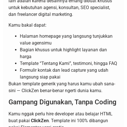
lain adalah karena desainnya emang dibuat khusus
untuk kebutuhan agensi, konsultan, SEO specialist,
dan freelancer digital marketing.
Kamu bakal dapat:
Halaman homepage yang langsung tunjukkan
value agensimu
Bagian khusus untuk highlight layanan dan
harga
Template “Tentang Kami”, testimoni, hingga FAQ
Formulir kontak dan lead capture yang udah
langsung siap pakai
Bukan template generik yang harus kamu ubah sana-
sini — ClickZen benar-benar ngerti dunia kamu.
Gampang Digunakan, Tanpa Coding
Kamu nggak perlu hire developer atau belajar HTML
buat pakai
ClickZen
. Template ini 100% dibangun