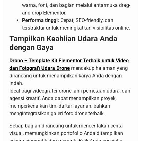
warna, font, dan bagian melalui antarmuka drag-
and-drop Elementor.
Performa tinggi:
Cepat, SEO-friendly, dan
terstruktur untuk meningkatkan visibilitas online.
Tampilkan Keahlian Udara Anda
dengan Gaya
Drono – Template Kit Elementor Terbaik untuk Video
dan Fotografi Udara Drone
mencakup halaman yang
dirancang untuk menampilkan karya Anda dengan
indah.
Ideal bagi videografer drone, ahli pemetaan udara, dan
agensi kreatif, Anda dapat menampilkan proyek,
memperkenalkan tim, daftar layanan, bahkan
mengintegrasikan galeri foto drone terbaik.
Setiap bagian dirancang untuk menceritakan cerita
visual, memungkinkan portofolio Anda ditampilkan
secara sinematik dan menarik. Baik Anda spesialis