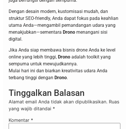
juga berfungsi dengan sempurna.
Dengan desain modern, kustomisasi mudah, dan
struktur SEO-friendly, Anda dapat fokus pada keahlian
utama Anda—mengambil pemandangan udara yang
menakjubkan—sementara
Drono
menangani sisi
digital.
Jika Anda siap membawa bisnis drone Anda ke level
online yang lebih tinggi,
Drono
adalah toolkit yang
sempurna untuk mewujudkannya.
Mulai hari ini dan biarkan kreativitas udara Anda
terbang tinggi dengan
Drono
.
Tinggalkan Balasan
Alamat email Anda tidak akan dipublikasikan.
Ruas
yang wajib ditandai
*
Komentar
*