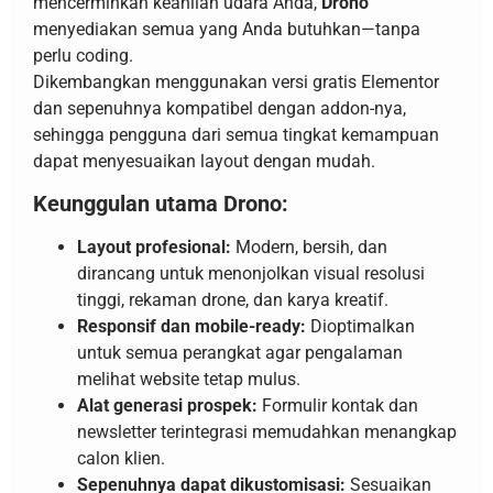
mencerminkan keahlian udara Anda,
Drono
menyediakan semua yang Anda butuhkan—tanpa
perlu coding.
Dikembangkan menggunakan versi gratis Elementor
dan sepenuhnya kompatibel dengan addon-nya,
sehingga pengguna dari semua tingkat kemampuan
dapat menyesuaikan layout dengan mudah.
Keunggulan utama Drono:
Layout profesional:
Modern, bersih, dan
dirancang untuk menonjolkan visual resolusi
tinggi, rekaman drone, dan karya kreatif.
Responsif dan mobile-ready:
Dioptimalkan
untuk semua perangkat agar pengalaman
melihat website tetap mulus.
Alat generasi prospek:
Formulir kontak dan
newsletter terintegrasi memudahkan menangkap
calon klien.
Sepenuhnya dapat dikustomisasi:
Sesuaikan