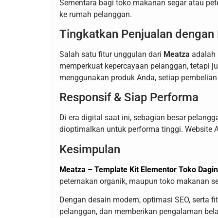
Sementara bagi toko makanan segar atau pet
ke rumah pelanggan.
Tingkatkan Penjualan dengan
Salah satu fitur unggulan dari
Meatza
adalah
memperkuat kepercayaan pelanggan, tetapi j
menggunakan produk Anda, setiap pembelian te
Responsif & Siap Performa
Di era digital saat ini, sebagian besar pela
dioptimalkan untuk performa tinggi. Website
Kesimpulan
Meatza – Template Kit Elementor Toko Dagin
peternakan organik, maupun toko makanan seg
Dengan desain modern, optimasi SEO, serta fi
pelanggan, dan memberikan pengalaman belan