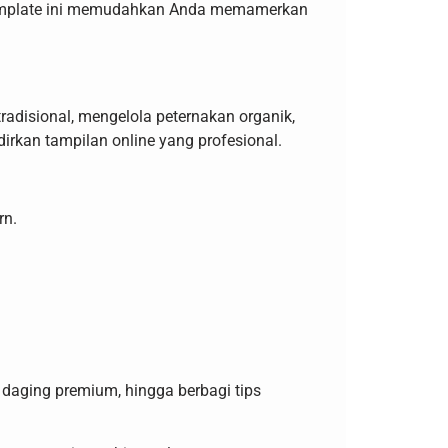
a, template ini memudahkan Anda memamerkan
radisional, mengelola peternakan organik,
rkan tampilan online yang profesional.
rn.
aging premium, hingga berbagi tips