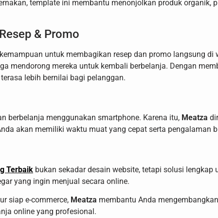
ernakan, template ini membantu menonjolkan produk organik,
 Resep & Promo
 kemampuan untuk membagikan resep dan promo langsung di web
uga mendorong mereka untuk kembali berbelanja. Dengan memb
rasa lebih bernilai bagi pelanggan.
nggan berbelanja menggunakan smartphone. Karena itu,
Meatza
di
 Anda akan memiliki waktu muat yang cepat serta pengalaman 
g Terbaik
bukan sekadar desain website, tetapi solusi lengkap
ar yang ingin menjual secara online.
tur siap e-commerce,
Meatza
membantu Anda mengembangkan bis
ja online yang profesional.