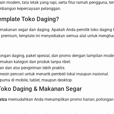
ain modern, tata letak yang rapi, serta fitur ramah penggun
embangun kepercayaan pelanggan.
emplate Toko Daging?
i makanan segar dan daging. Apakah Anda pemilik toko daging t
premium, template ini menyediakan semua alat untuk menghadi
ongan daging, paket spesial, dan promo dengan tampilan mode
ukan kategori dan produk tanpa ribet.
n dan atur pengiriman lebih praktis.
i mesin pencari untuk menarik pembeli lokal maupun nasional.
purna di mobile, tablet, maupun desktop.
 Toko Daging & Makanan Segar
atza
memudahkan Anda menampilkan promo harian, potongan d