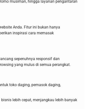
 promo musiman, hingga layanan pengantaran
site Anda. Fitur ini bukan hanya
erikan inspirasi cara memasak
rancang sepenuhnya responsif dan
browsing yang mulus di semua perangkat.
 untuk toko daging, pemasok daging,
nis lebih cepat, menjangkau lebih banyak