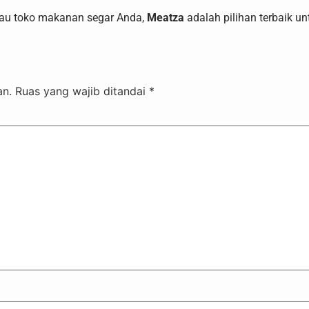
tau toko makanan segar Anda,
Meatza
adalah pilihan terbaik u
an.
Ruas yang wajib ditandai
*