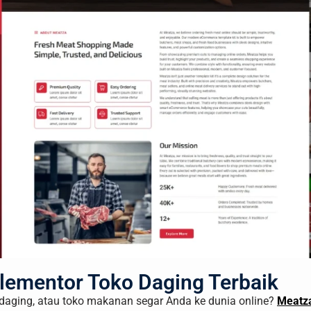
Elementor Toko Daging Terbaik
daging, atau toko makanan segar Anda ke dunia online?
Meatza