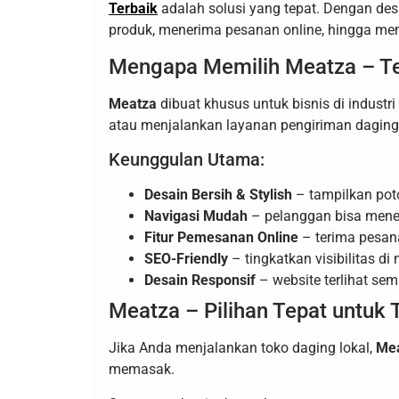
Terbaik
adalah solusi yang tepat. Dengan des
produk, menerima pesanan online, hingga m
Mengapa Memilih Meatza – T
Meatza
dibuat khusus untuk bisnis di industr
atau menjalankan layanan pengiriman daging 
Keunggulan Utama:
Desain Bersih & Stylish
– tampilkan pot
Navigasi Mudah
– pelanggan bisa menem
Fitur Pemesanan Online
– terima pesana
SEO-Friendly
– tingkatkan visibilitas d
Desain Responsif
– website terlihat sem
Meatza – Pilihan Tepat untuk
Jika Anda menjalankan toko daging lokal,
Me
memasak.