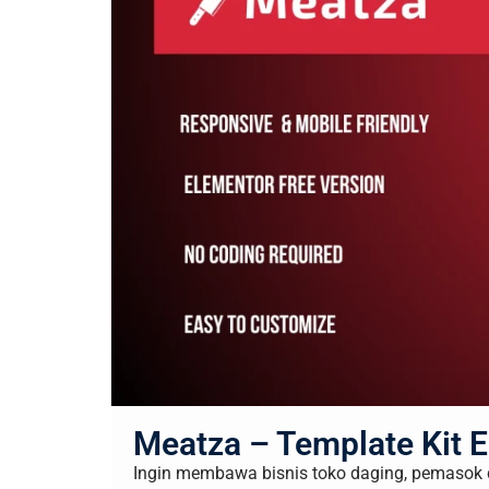
Meatza – Template Kit 
Ingin membawa bisnis toko daging, pemasok 