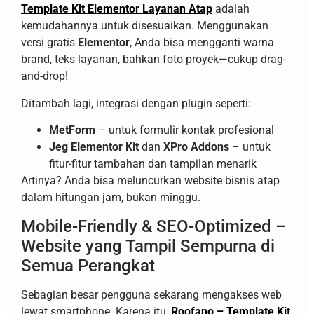
Template Kit Elementor Layanan Atap
adalah
kemudahannya untuk disesuaikan. Menggunakan
versi gratis
Elementor
, Anda bisa mengganti warna
brand, teks layanan, bahkan foto proyek—cukup drag-
and-drop!
Ditambah lagi, integrasi dengan plugin seperti:
MetForm
– untuk formulir kontak profesional
Jeg Elementor Kit
dan
XPro Addons
– untuk
fitur-fitur tambahan dan tampilan menarik
Artinya? Anda bisa meluncurkan website bisnis atap
dalam hitungan jam, bukan minggu.
Mobile-Friendly & SEO-Optimized –
Website yang Tampil Sempurna di
Semua Perangkat
Sebagian besar pengguna sekarang mengakses web
lewat smartphone. Karena itu,
Roofano – Template Kit