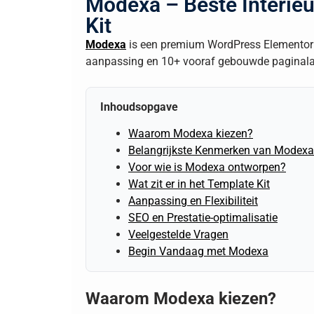
Modexa – Beste Interie
Kit
Modexa
is een premium WordPress Elementor t
aanpassing en 10+ vooraf gebouwde paginalay
Inhoudsopgave
Waarom Modexa kiezen?
Belangrijkste Kenmerken van Modexa
Voor wie is Modexa ontworpen?
Wat zit er in het Template Kit
Aanpassing en Flexibiliteit
SEO en Prestatie-optimalisatie
Veelgestelde Vragen
Begin Vandaag met Modexa
Waarom Modexa kiezen?