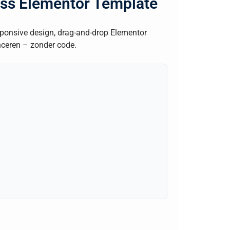
ess Elementor Template
sponsive design, drag-and-drop Elementor
ceren – zonder code.