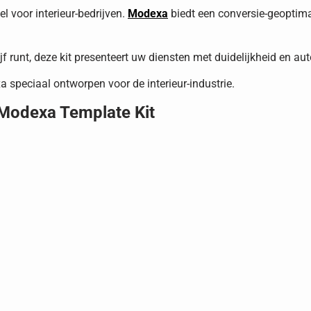
l voor interieur-bedrijven.
Modexa
biedt een conversie-geoptima
f runt, deze kit presenteert uw diensten met duidelijkheid en auto
a speciaal ontworpen voor de interieur-industrie.
 Modexa Template Kit