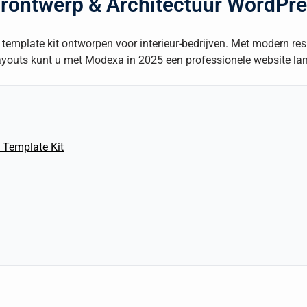
urontwerp & Architectuur WordPr
emplate kit ontworpen voor interieur-bedrijven. Met modern re
outs kunt u met Modexa in 2025 een professionele website lan
 Template Kit