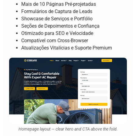
Mais de 10 Páginas Pré-projetadas
Formulários de Captura de Leads
Showcase de Serviços e Portfólio
Seções de Depoimentos e Confiança
Otimizado para SEO e Velocidade
Compatível com Cross-Browser
Atualizações Vitalícias e Suporte Premium
Homepage layout — clear hero and CTA above the fold.