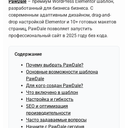
PawDale
– премиум WordPress Elementor шаблон,
разработанный для бизнеса бизнеса. С
современным адаптивным дизайном, drag-and-
drop настройкой Elementor и 10+ готовых макетов
страниц, PawDale позволяет запустить
профессиональный сайт в 2025 году без кода.
Содержание
Почему выбрать PawDale?
Основные возможности шаблона
PawDale
Для кого создан PawDale?
Что включено в шаблон
Настройка и гибкость
SEO и оптимизация
производительности
Часто задаваемые вопросы
Начните с PawDale сегодня