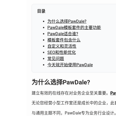
目录
为什么选择PawDale?
PawDale模板套件的主要功能
PawDale适合谁?
模板套件包含什么
自定义和灵活性
SEO和性能优化
常见问题
今天就开始使用PawDale
为什么选择PawDale?
建立有效的在线存在对业务企业至关重要。
Pa
无论您经营小型工作室还是成长中的企业，此
与通用主题不同，PawDale专为业务行业设计