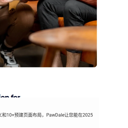
义和10+预建页面布局，PawDale让您能在2025