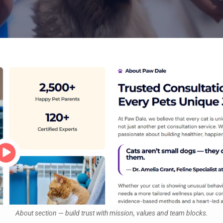
About section — build trust with mission, values and team blocks.