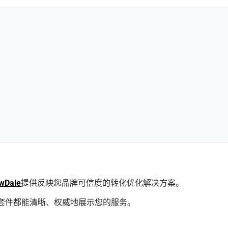
wDale
提供反映您品牌可信度的转化优化解决方案。
套件都能清晰、权威地展示您的服务。
。