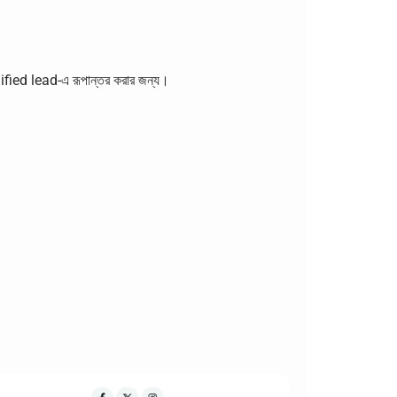
alified lead-এ রূপান্তর করার জন্য।