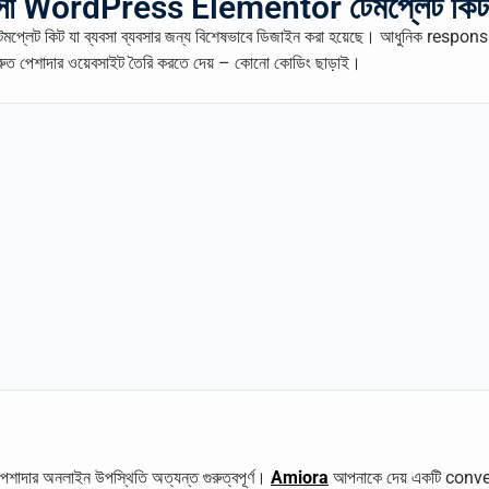
্যবসা WordPress Elementor টেমপ্লেট কিট
প্লেট কিট যা ব্যবসা ব্যবসার জন্য বিশেষভাবে ডিজাইন করা হয়েছে। আধুনিক res
 পেশাদার ওয়েবসাইট তৈরি করতে দেয় – কোনো কোডিং ছাড়াই।
পেশাদার অনলাইন উপস্থিতি অত্যন্ত গুরুত্বপূর্ণ।
Amiora
আপনাকে দেয় একটি conversi