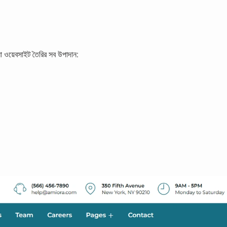
 ওয়েবসাইট তৈরির সব উপাদান: