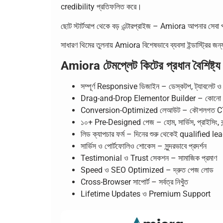
credibility প্রতিফলিত করে।
ছোট স্টার্টআপ থেকে বড় এন্টারপ্রাইজ – Amiora আপনার সেব
সাধারণ থিমের তুলনায় Amiora বিশেষভাবে ব্যবসা ইন্ডাস্ট্রি
Amiora টেমপ্লেট কিটের প্রধান বৈশিষ্ট্য
সম্পূর্ণ Responsive ডিজাইন – ডেস্কটপ, ট্যাবলেট ও 
Drag-and-Drop Elementor Builder – কোনো কোডি
Conversion-Optimized লেআউট – কৌশলগত 
১০+ Pre-Designed পেজ – হোম, সার্ভিস, প্রাইসিং, কন্ট
লিড ক্যাপচার ফর্ম – দিনের শুরু থেকেই qualified le
সার্ভিস ও পোর্টফোলিও শোকেস – সুন্দরভাবে প্রদর্শন
Testimonial ও Trust সেকশন – সামাজিক প্রমাণ
Speed ও SEO Optimized – দ্রুত পেজ লোড
Cross-Browser সাপোর্ট – সর্বত্র নিখুঁত
Lifetime Updates ও Premium Support