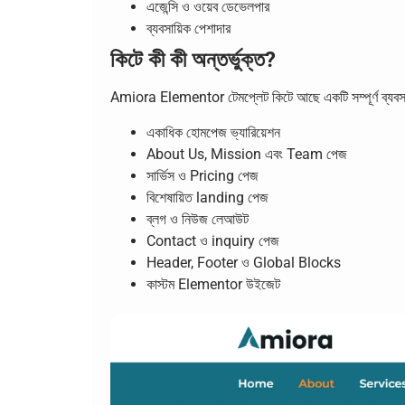
এজেন্সি ও ওয়েব ডেভেলপার
ব্যবসায়িক পেশাদার
কিটে কী কী অন্তর্ভুক্ত?
Amiora Elementor টেমপ্লেট কিটে আছে একটি সম্পূর্ণ ব্যবসা
একাধিক হোমপেজ ভ্যারিয়েশন
About Us, Mission এবং Team পেজ
সার্ভিস ও Pricing পেজ
বিশেষায়িত landing পেজ
ব্লগ ও নিউজ লেআউট
Contact ও inquiry পেজ
Header, Footer ও Global Blocks
কাস্টম Elementor উইজেট