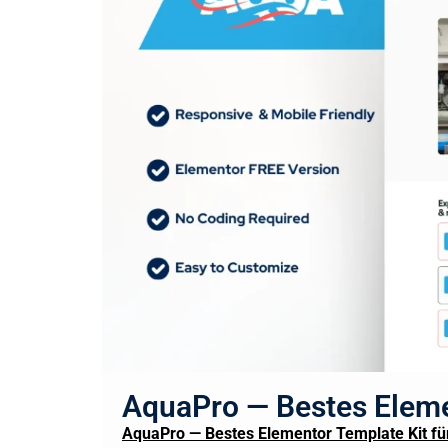
AquaPro — Bestes Elemen
AquaPro — Bestes Elementor Template Kit für