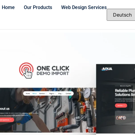
Home
Our Products
Web Design Services