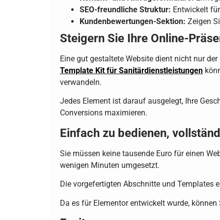
SEO-freundliche Struktur:
Entwickelt fü
Kundenbewertungen-Sektion:
Zeigen Si
Steigern Sie Ihre Online-Präse
Eine gut gestaltete Website dient nicht nur de
Template Kit für Sanitärdienstleistungen
könn
verwandeln.
Jedes Element ist darauf ausgelegt, Ihre Geschä
Conversions maximieren.
Einfach zu bedienen, vollstän
Sie müssen keine tausende Euro für einen We
wenigen Minuten umgesetzt.
Die vorgefertigten Abschnitte und Templates e
Da es für Elementor entwickelt wurde, können S