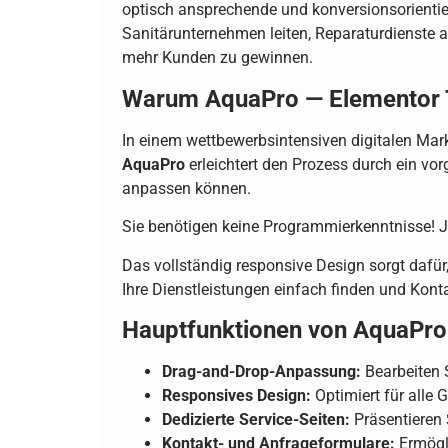
optisch ansprechende und konversionsorientie
Sanitärunternehmen leiten, Reparaturdienste
mehr Kunden zu gewinnen.
Warum AquaPro — Elementor Te
In einem wettbewerbsintensiven digitalen Markt 
AquaPro
erleichtert den Prozess durch ein vo
anpassen können.
Sie benötigen keine Programmierkenntnisse! Jed
Das vollständig responsive Design sorgt dafür
Ihre Dienstleistungen einfach finden und Kon
Hauptfunktionen von AquaPro 
Drag-and-Drop-Anpassung:
Bearbeiten S
Responsives Design:
Optimiert für alle 
Dedizierte Service-Seiten:
Präsentieren S
Kontakt- und Anfrageformulare:
Ermögli