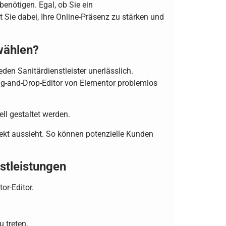
enötigen. Egal, ob Sie ein
t Sie dabei, Ihre Online-Präsenz zu stärken und
wählen?
eden Sanitärdienstleister unerlässlich.
rag-and-Drop-Editor von Elementor problemlos
ll gestaltet werden.
fekt aussieht. So können potenzielle Kunden
stleistungen
or-Editor.
 treten.