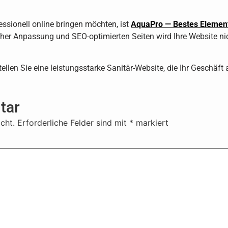
essionell online bringen möchten, ist
AquaPro — Bestes Elemento
acher Anpassung und SEO-optimierten Seiten wird Ihre Website n
ellen Sie eine leistungsstarke Sanitär-Website, die Ihr Geschäft
tar
cht.
Erforderliche Felder sind mit
*
markiert