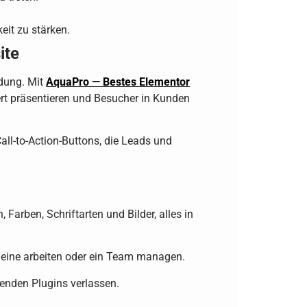
it zu stärken.
ite
ldung. Mit
AquaPro — Bestes Elementor
ert präsentieren und Besucher in Kunden
Call-to-Action-Buttons, die Leads und
, Farben, Schriftarten und Bilder, alles in
lleine arbeiten oder ein Team managen.
renden Plugins verlassen.