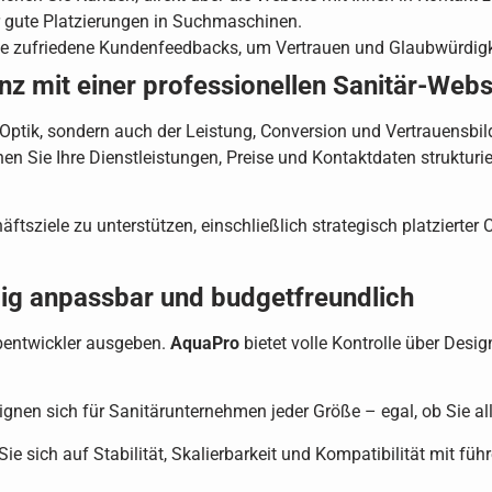
r gute Platzierungen in Suchmaschinen.
e zufriedene Kundenfeedbacks, um Vertrauen und Glaubwürdigke
nz mit einer professionellen Sanitär-Webs
r Optik, sondern auch der Leistung, Conversion und Vertrauensbi
en Sie Ihre Dienstleistungen, Preise und Kontaktdaten strukturi
ftsziele zu unterstützen, einschließlich strategisch platzierter 
dig anpassbar und budgetfreundlich
bentwickler ausgeben.
AquaPro
bietet volle Kontrolle über Design
ignen sich für Sanitärunternehmen jeder Größe – egal, ob Sie a
ie sich auf Stabilität, Skalierbarkeit und Kompatibilität mit füh