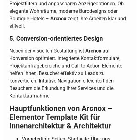
Projektfiltern und anpassbaren Anzeigeoptionen. Ob
elegante Wohnräume, moderne Bürodesigns oder
Boutique-Hotels –
Arcnox
zeigt Ihre Arbeiten klar und
stilvoll.
5. Conversion-orientiertes Design
Neben der visuellen Gestaltung ist
Arcnox
auf
Konversion optimiert. Integrierte Kontaktformulare,
Projektanfragebereiche und Call-to-Action-Elemente
helfen Ihnen, Besucher effektiv zu Leads zu
konvertieren. Intuitive Navigation erleichtert den
Besuchern die Erkundung Ihrer Services und die
Kontaktaufnahme.
Hauptfunktionen von Arcnox –
Elementor Template Kit für
Innenarchitektur & Architektur
Vorgefertigte Seiten: Startseite, Über uns,