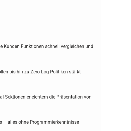
le Kunden Funktionen schnell vergleichen und
en bis hin zu Zero-Log-Politiken stärkt
l-Sektionen erleichtern die Präsentation von
ons – alles ohne Programmierkenntnisse