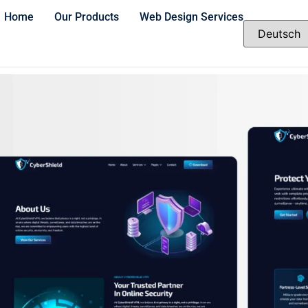
Home
Our Products
Web Design Services