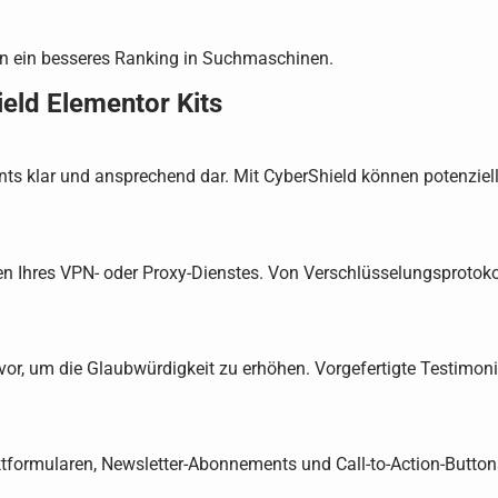
en ein besseres Ranking in Suchmaschinen.
eld Elementor Kits
ts klar und ansprechend dar. Mit CyberShield können potenziel
Ihres VPN- oder Proxy-Dienstes. Von Verschlüsselungsprotokoll
r, um die Glaubwürdigkeit zu erhöhen. Vorgefertigte Testimonia
taktformularen, Newsletter-Abonnements und Call-to-Action-Butt