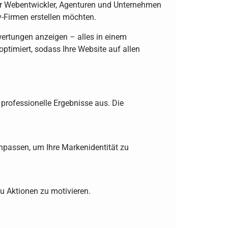
für Webentwickler, Agenturen und Unternehmen
y-Firmen erstellen möchten.
ertungen anzeigen – alles in einem
ptimiert, sodass Ihre Website auf allen
 professionelle Ergebnisse aus. Die
npassen, um Ihre Markenidentität zu
zu Aktionen zu motivieren.