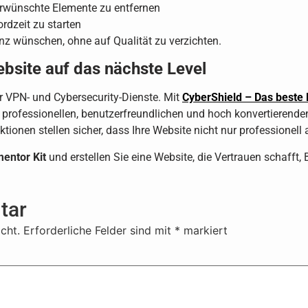
rwünschte Elemente zu entfernen
rdzeit zu starten
zienz wünschen, ohne auf Qualität zu verzichten.
ebsite auf das nächste Level
ür VPN- und Cybersecurity-Dienste. Mit
CyberShield – Das beste 
r professionellen, benutzerfreundlichen und hoch konvertierende
nen stellen sicher, dass Ihre Website nicht nur professionell a
entor Kit
und erstellen Sie eine Website, die Vertrauen schafft,
tar
cht.
Erforderliche Felder sind mit
*
markiert