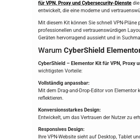
für VPN, Proxy und Cybersecurity-Dienste
die
entwickelt, die eine moderne und vertrauenswü
Mit diesem Kit können Sie schnell VPN-Pläne 
professionellen und vertrauenswürdigen Layout
Geräten hervorragend aussieht und in Suchma
Warum
CyberShield Elementor
CyberShield – Elementor Kit für VPN, Proxy 
wichtigsten Vorteile:
Vollständig anpassbar:
Mit dem Drag-and-Drop-Editor von Elementor k
reflektieren.
Konversionsstarkes Design:
Entwickelt, um das Vertrauen der Nutzer zu erh
Responsives Design:
Ihre VPN-Website sieht auf Desktop, Tablet u