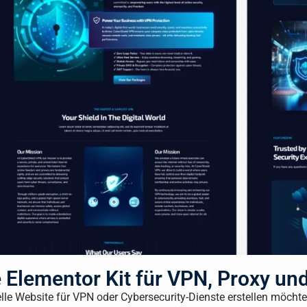
 Elementor Kit für VPN, Proxy un
lle Website für VPN oder Cybersecurity-Dienste erstellen möchte