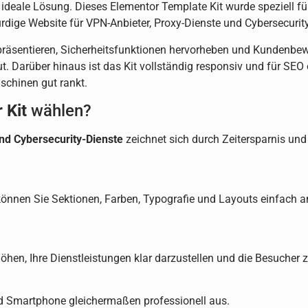
 ideale Lösung. Dieses Elementor Template Kit wurde speziell 
rdige Website für VPN-Anbieter, Proxy-Dienste und Cybersecurit
präsentieren, Sicherheitsfunktionen hervorheben und Kundenbew
. Darüber hinaus ist das Kit vollständig responsiv und für SEO o
schinen gut rankt.
 Kit
wählen?
und Cybersecurity-Dienste
zeichnet sich durch Zeitersparnis und
önnen Sie Sektionen, Farben, Typografie und Layouts einfach a
öhen, Ihre Dienstleistungen klar darzustellen und die Besucher 
nd Smartphone gleichermaßen professionell aus.