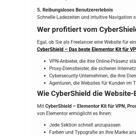
5. Reibungsloses Benutzererlebnis
Schnelle Ladezeiten und intuitive Navigation s
Wer profitiert vom CyberShiel
Egal, ob Sie als Freelancer eine Website für ei
CyberShield – Das beste Elementor Kit für V
VPN-Anbieter, die ihre Online-Präsenz s
Proxy-Dienstleister, die sicheren Interne
Cybersecurity-Unternehmen, die ihre Die
Agenturen, die Websites für Kunden im Te
Wie CyberShield die Website-E
Mit
CyberShield – Elementor Kit für VPN, Pro
von Elementor ermöglicht es Ihnen:
Jede Sektion schnell anzupassen
Farben und Typografie an Ihre Marke a