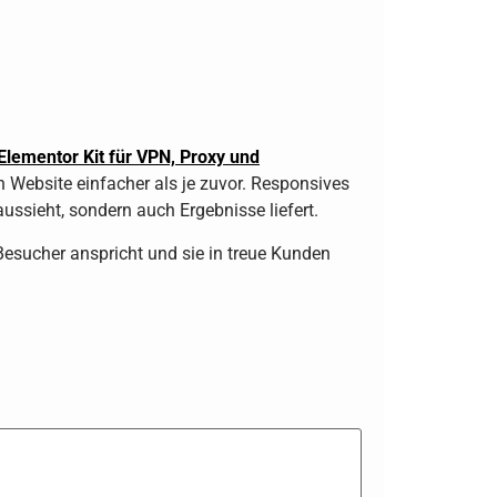
Elementor Kit für VPN, Proxy und
n Website einfacher als je zuvor. Responsives
ussieht, sondern auch Ergebnisse liefert.
 Besucher anspricht und sie in treue Kunden