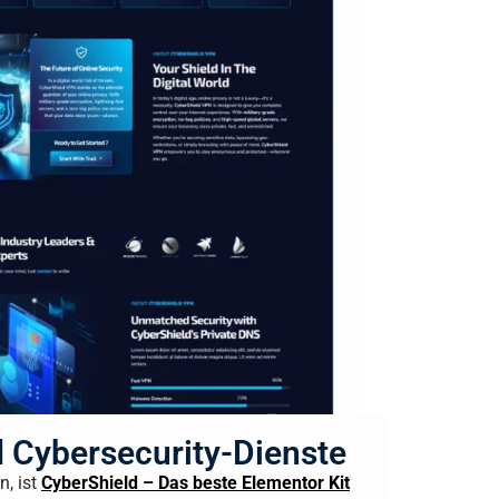
d Cybersecurity-Dienste
n, ist
CyberShield – Das beste Elementor Kit