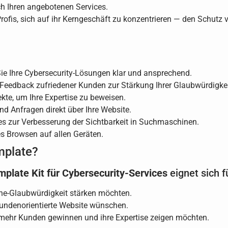
ch Ihren angebotenen Services.
y-Profis, sich auf ihr Kerngeschäft zu konzentrieren — den Schu
ie Ihre Cybersecurity-Lösungen klar und ansprechend.
 Feedback zufriedener Kunden zur Stärkung Ihrer Glaubwürdigkei
ekte, um Ihre Expertise zu beweisen.
d Anfragen direkt über Ihre Website.
es zur Verbesserung der Sichtbarkeit in Suchmaschinen.
 Browsen auf allen Geräten.
mplate?
plate Kit für Cybersecurity-Services
eignet sich f
ine-Glaubwürdigkeit stärken möchten.
 kundenorientierte Website wünschen.
e mehr Kunden gewinnen und ihre Expertise zeigen möchten.