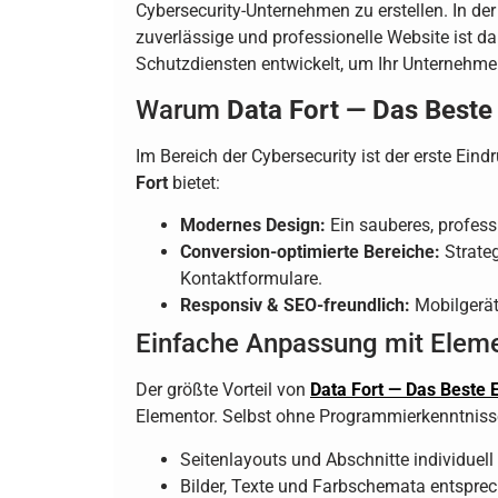
Cybersecurity-Unternehmen zu erstellen. In der
zuverlässige und professionelle Website ist da
Schutzdiensten entwickelt, um Ihr Unternehme
Warum
Data Fort — Das Beste
Im Bereich der Cybersecurity ist der erste Ein
Fort
bietet:
Modernes Design:
Ein sauberes, professi
Conversion-optimierte Bereiche:
Strateg
Kontaktformulare.
Responsiv & SEO-freundlich:
Mobilgeräte
Einfache Anpassung mit Elem
Der größte Vorteil von
Data Fort — Das Beste 
Elementor. Selbst ohne Programmierkenntniss
Seitenlayouts und Abschnitte individuel
Bilder, Texte und Farbschemata entsprech