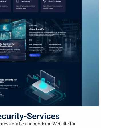
ecurity-Services
rofessionelle und moderne Website für