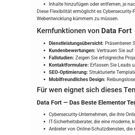
Inhalte hinzufügen oder entfernen, je na
Diese Flexibilität ermöglicht es Cybersecurit
Webentwicklung kümmern zu müssen.
Kernfunktionen von
Data Fort
Dienstleistungsübersicht:
Präsentieren S
Kundenbewertungen:
Vertrauen Sie auf
Fallstudien:
Zeigen Sie erfolgreiche Proj
Kontaktformulare:
Erfassen Sie Leads un
SEO-Optimierung:
Strukturierte Templat
Mobilfreundliches Design:
Reibungsloses
Für wen eignet sich dieses Te
Data Fort — Das Beste Elementor Tem
Cybersecurity-Unternehmen, die ihre Onl
IT-Sicherheitsberater, die eine moderne,
Anbieter von Online-Schutzdiensten, di