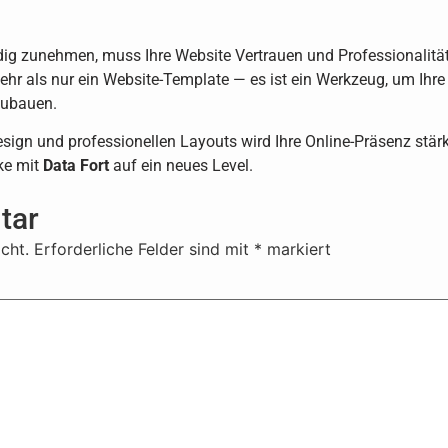
ndig zunehmen, muss Ihre Website Vertrauen und Professionalität
ehr als nur ein Website-Template — es ist ein Werkzeug, um Ihre
zubauen.
ign und professionellen Layouts wird Ihre Online-Präsenz stärker
ke mit
Data Fort
auf ein neues Level.
tar
cht.
Erforderliche Felder sind mit
*
markiert