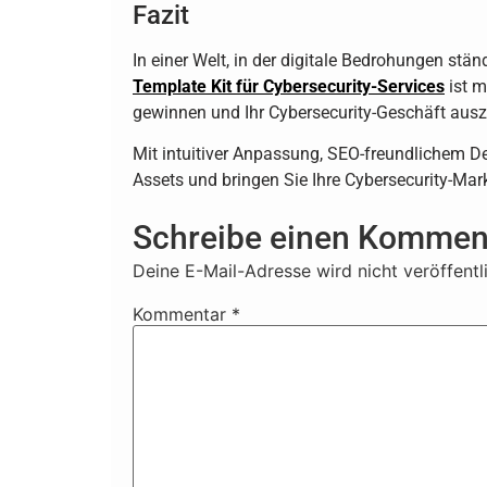
Fazit
In einer Welt, in der digitale Bedrohungen stä
Template Kit für Cybersecurity-Services
ist m
gewinnen und Ihr Cybersecurity-Geschäft aus
Mit intuitiver Anpassung, SEO-freundlichem Des
Assets und bringen Sie Ihre Cybersecurity-Mar
Schreibe einen Kommen
Deine E-Mail-Adresse wird nicht veröffentli
Kommentar
*