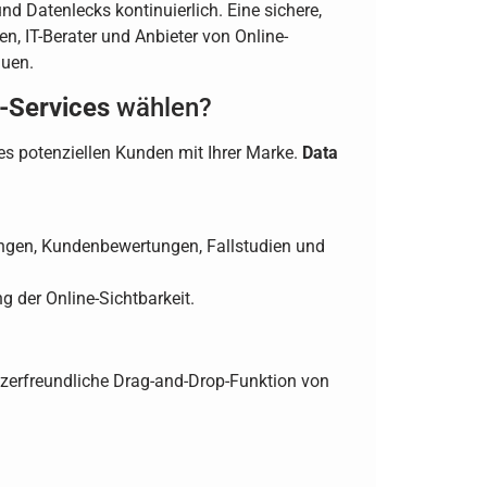
nd Datenlecks kontinuierlich. Eine sichere,
en, IT-Berater und Anbieter von Online-
auen.
y-Services
wählen?
nes potenziellen Kunden mit Ihrer Marke.
Data
tungen, Kundenbewertungen, Fallstudien und
g der Online-Sichtbarkeit.
tzerfreundliche Drag-and-Drop-Funktion von