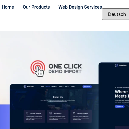
Home
Our Products
Web Design Services