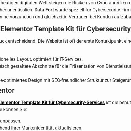
 heutigen digitalen Welt steigen die Risiken von Cyberangriffen u
her unerlässlich.
Data Fort
wurde speziell für Cybersecurity-Firm
n hervorzuheben und gleichzeitig Vertrauen bei Kunden aufzub
 Elementor Template Kit für Cybersecurit
druck entscheidend. Die Website ist oft der erste Kontaktpunkt ei
onelles Layout, optimiert für IT-Services.
isch gestaltete Abschnitte für die Präsentation von Dienstleis
-optimiertes Design mit SEO-freundlicher Struktur zur Steigerun
entor
Elementor Template Kit für Cybersecurity-Services
ist die benu
e können Sie:
l anpassen.
end Ihrer Markenidentität aktualisieren.