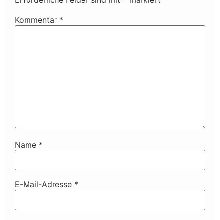
Erforderliche Felder sind mit
*
markiert
Kommentar
*
Name
*
E-Mail-Adresse
*