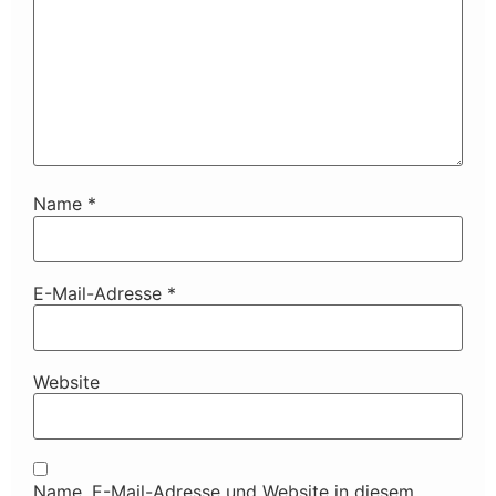
Name
*
E-Mail-Adresse
*
Website
Name, E-Mail-Adresse und Website in diesem