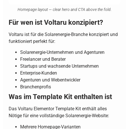
Homepage layout — clear hero and CTA above the fold.
Für wen ist Voltaru konzipiert?
Voltaru ist für die Solarenergie-Branche konzipiert und
funktioniert perfekt für:
Solarenergie-Unternehmen und Agenturen
Freelancer und Berater
Startups und wachsende Unternehmen
Enterprise-Kunden
Agenturen und Webentwickler
Branchenprofis
Was im Template Kit enthalten ist
Das Voltaru Elementor Template Kit enthält alles
Nötige für eine vollständige Solarenergie-Website:
Mehrere Homepage-Varianten