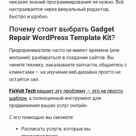
никаких знаний программирования не нужно. Всё
настраивается через визуальный редактор,
быстро и удобно.
Почему стоит выбрать
Gadget
Repair WordPress Template Kit
?
Предприниматели часто не имеют времени (или
желания) разбираться в создании сайтов. Вы
чините технику, заказываете запчасти, общаетесь с
клиентами — на изучение веб-дизайна просто не
остаётся сил.
FixVolt Tech
решает эту проблему — это не просто
шаблон
, а полноценный инструмент для
продвижения ваших услуг онлайн.
С его помощью вы сможете:
Расписать услуги, которые вы