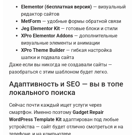
Elementor (бесплатная версия)
— визуальный
редактор сайтов
MetForm
— удобные формы обратной связи
Jeg Elementor Kit
— готовые блоки и стили
XPro Elementor Addons
— дополнительные
визуальные элементы и анимации
XPro Theme Builder
— гибкая настройка
шапки и подвала сайта
Даже если вы никогда не создавали сайты —
разобраться с этим шаблоном будет легко.
Адаптивность и SEO — вы в топе
локального поиска
Сейчас почти каждый ищет услуги через
смартфон. Именно поэтому
Gadget Repair
WordPress Template Kit
адаптирован под любые
устройства — сайт будет отлично смотреться и на
телефоне, и на компьютере.