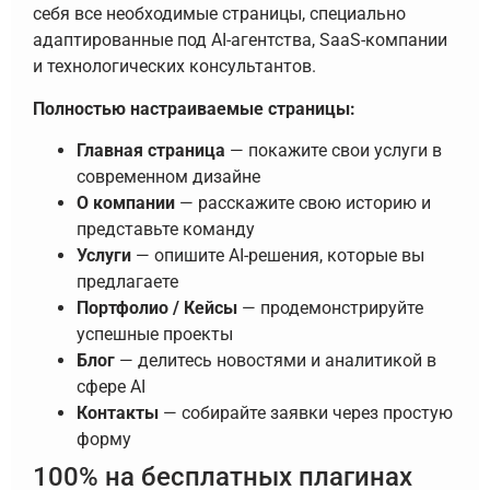
себя все необходимые страницы, специально
адаптированные под AI-агентства, SaaS-компании
и технологических консультантов.
Полностью настраиваемые страницы:
Главная страница
— покажите свои услуги в
современном дизайне
О компании
— расскажите свою историю и
представьте команду
Услуги
— опишите AI-решения, которые вы
предлагаете
Портфолио / Кейсы
— продемонстрируйте
успешные проекты
Блог
— делитесь новостями и аналитикой в
сфере AI
Контакты
— собирайте заявки через простую
форму
100% на бесплатных плагинах