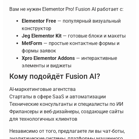
Вам не нужен Elementor Pro! Fusion AI работает с:
Elementor Free
— популярный визуальный
конструктор
Jeg Elementor Kit
— готовые блоки и макеты
MetForm
— простые контактные формы и
формы заявок
Xpro Elementor Addons
— интерактивные
элементы и виджеты
Кому подойдёт Fusion AI?
AI-маркетинговые агентства
Стартапы в сфере SaaS и автоматизации
Технические консультанты и специалисты по ИИ
Фрилансеры и веб-дизайнеры, создающие сайты
для технологичных клиентов
Независимо от того, предлагаете ли вы чат-боты,
аналитические системы, платформы машинного