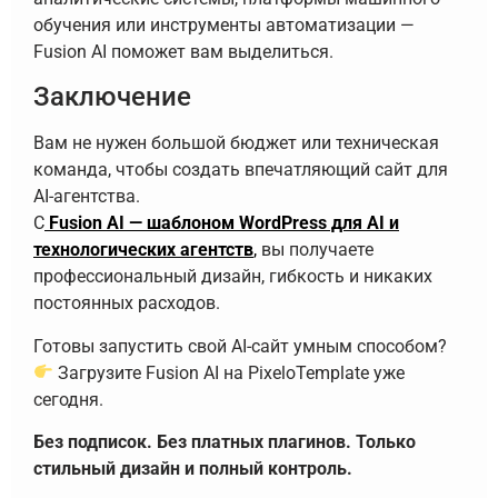
обучения или инструменты автоматизации —
Fusion AI поможет вам выделиться.
Заключение
Вам не нужен большой бюджет или техническая
команда, чтобы создать впечатляющий сайт для
AI-агентства.
С
Fusion AI — шаблоном WordPress для AI и
технологических агентств
,
вы получаете
профессиональный дизайн, гибкость и никаких
постоянных расходов.
Готовы запустить свой AI-сайт умным способом?
Загрузите Fusion AI на PixeloTemplate уже
сегодня.
Без подписок. Без платных плагинов. Только
стильный дизайн и полный контроль.