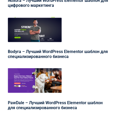
Noxora – Лучший WordPress Elementor шаблон для
цифрового маркетинга
Bodyra – Лучший WordPress Elementor шаблон для
специализированного бизнеса
PawDale – Лучший WordPress Elementor шаблон
для специализированного бизнеса