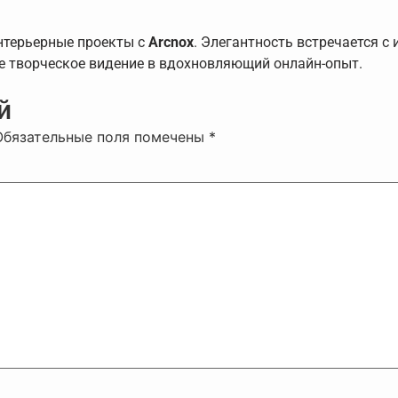
нтерьерные проекты с
Arcnox
. Элегантность встречается с
е творческое видение в вдохновляющий онлайн-опыт.
й
Обязательные поля помечены
*