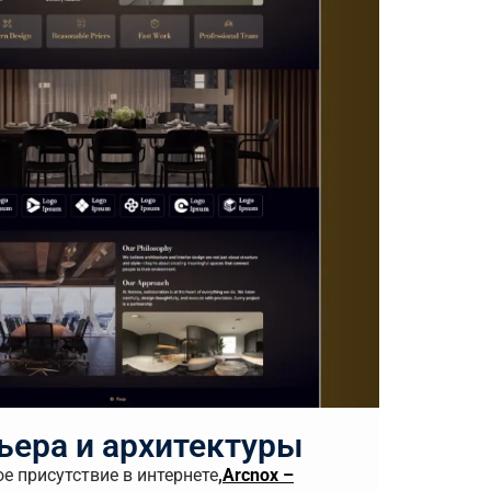
ьера и архитектуры
е присутствие в интернете
,
Arcnox –