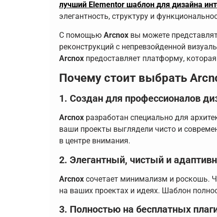
лучший Elementor шаблон для дизайна ин
элегантность, структуру и функционально
С помощью
Arcnox
вы можете представлят
реконструкций с непревзойденной визуаль
Arcnox
предоставляет платформу, которая
Почему стоит выбрать Arcn
1. Создан для профессионалов ди
Arcnox
разработан специально для архитек
ваши проекты выглядели чисто и современ
в центре внимания.
2. Элегантный, чистый и адаптив
Arcnox
сочетает минимализм и роскошь. Ч
на ваших проектах и идеях. Шаблон полно
3. Полностью на бесплатных плаг