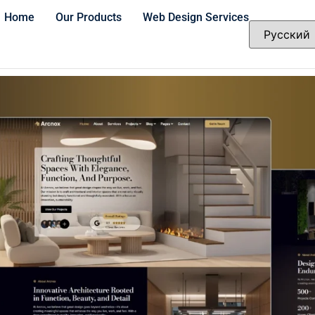
Home
Our Products
Web Design Services