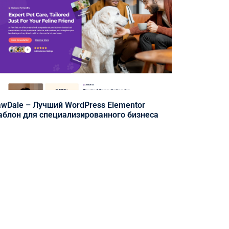
wDale – Лучший WordPress Elementor
блон для специализированного бизнеса