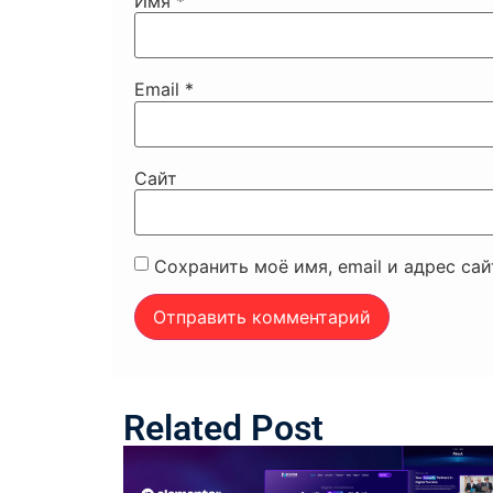
Имя
*
Email
*
Сайт
Сохранить моё имя, email и адрес са
Related Post