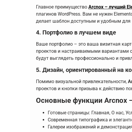
Главное преимущество
Arcnox – лучший E
плагинов WordPress. Вам не нужен Elemento
делает шаблон доступным и удобным для 
4. Портфолио в лучшем виде
Ваше портфолио – это ваша визитная кар
проектов и настраиваемыми вариантами о
будут выглядеть профессионально и прив
5. Дизайн, ориентированный на к
Помимо визуальной привлекательности,
A
проектов и кнопки призыва к действию по
Основные функции Arcnox –
Готовые страницы: Главная, О нас, Ус
Современная типографика и элегант
Галереи изображений и демонстраци