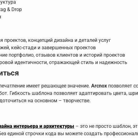
руктура
ag & Drop
я
 проектов, концепций дизайна и деталей услуг
жей, кейс-стади и завершенных проектов
ие портфолио, отзывов клиентов и историй проектов
ровой идентичности, отражающей стиль и надежность
иться
печатление имеет решающее значение.
Arcnox
позволяет со
бот. Гибкость шаблона позволяет адаптировать цвета, шри
едоточиться на основном – творчестве.
зайна интерьера и архитектуры
– это не просто шаблон, э
 Без единой строчки кода вы можете создать профессиона