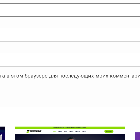
йта в этом браузере для последующих моих комментари