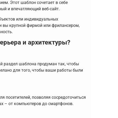
ем. Этот шаблон сочетает в себе
ный и впечатляющий веб-сайт.
бъектов или индивидуальных
ли вы крупной фирмой или фрилансером,
ность.
терьера и архитектуры?
ый раздел шаблона продуман так, чтобы
делано для того, чтобы ваши работы были
я посетителей, позволяя сосредоточиться
ах – от компьютеров до смартфонов.