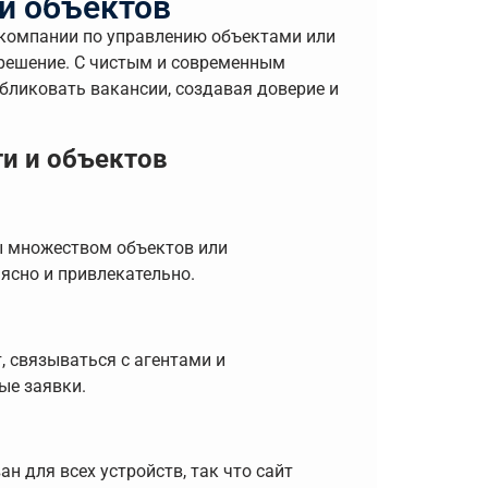
и объектов
, компании по управлению объектами или
решение. С чистым и современным
бликовать вакансии, создавая доверие и
ти и объектов
вы множеством объектов или
ясно и привлекательно.
, связываться с агентами и
ые заявки.
н для всех устройств, так что сайт