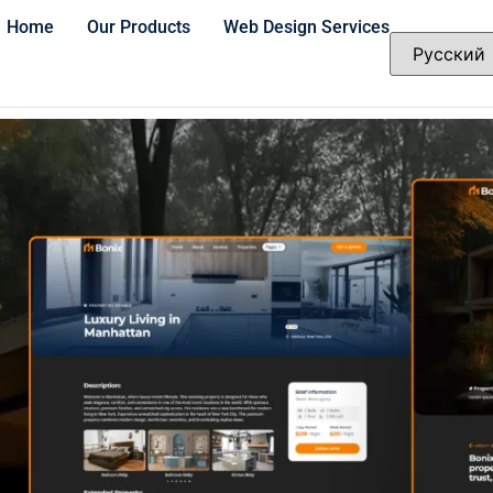
Home
Our Products
Web Design Services