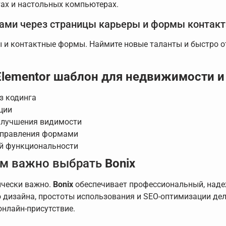
тах и настольных компьютерах.
тами через страницы карьеры и формы контакт
 и контактные формы. Наймите новые таланты и быстро от
 Elementor шаблон для недвижимости и
з кодинга
ции
улучшения видимости
 управления формами
ной функциональности
ям важно выбрать
Bonix
ически важно.
Bonix
обеспечивает профессиональный, наде
о дизайна, простоты использования и SEO-оптимизации дел
онлайн-присутствие.