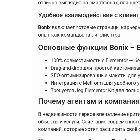
отлично выглядит на смартфонах, планше
Удобное взаимодействие с клиен
Bonix
включает готовые страницы карьеры
опыт как команды, так и клиентов.
Основные функции
Bonix –
100% совместимость с Elementor — бе
Drag-and-drop для простой кастомиза
SEO-оптимизированные макеты для 
Интеграция с MetForm для удобного
Требуется Jeg Elementor Kit для пол
Почему агентам и компани
В недвижимости первое впечатление крит
объекты и услуги. Сочетание современног
компаний, которые хотят расширить своё 