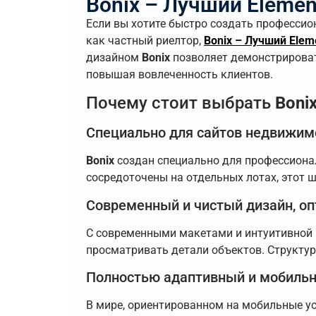
Bonix – Лучший Eleme
Если вы хотите быстро создать профессио
как частный риелтор,
Bonix – Лучший Ele
дизайном
Bonix
позволяет демонстрироват
повышая вовлеченность клиентов.
Почему стоит выбрать
Boni
Специально для сайтов недвижим
Bonix
создан специально для профессионал
сосредоточены на отдельных лотах, этот ш
Современный и чистый дизайн, о
С современными макетами и интуитивной
просматривать детали объектов. Структу
Полностью адаптивный и мобиль
В мире, ориентированном на мобильные ус