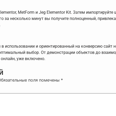
Elementor, MetForm и Jeg Elementor Kit. Затем импортируйт
сего за несколько минут вы получите полноценный, привле
.
й в использовании и ориентированный на конверсию сайт 
оптимальный выбор. От демонстрации объектов до взаимо
 онлайн, уже включено.
й
Обязательные поля помечены
*