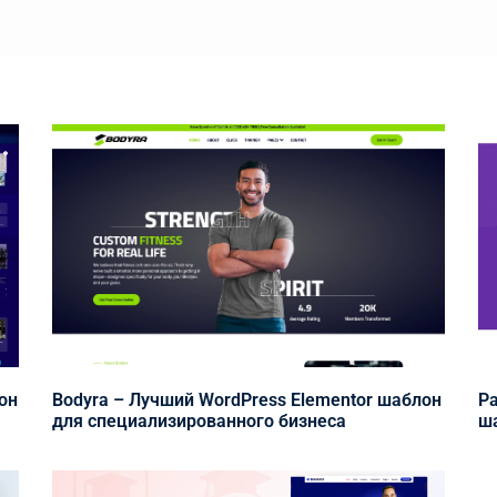
он
Bodyra – Лучший WordPress Elementor шаблон
Pa
для специализированного бизнеса
ша