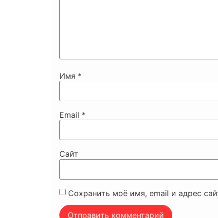
Имя
*
Email
*
Сайт
Сохранить моё имя, email и адрес са