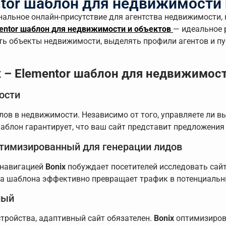
ntor шаблон для недвижимости 
нальное онлайн-присутствие для агентства недвижимости
mentor шаблон для недвижимости и объектов
— идеальное 
ь объекты недвижимости, выделять профили агентов и пу
x – Elementor шаблон для недвижимос
ости
ов в недвижимости. Независимо от того, управляете ли 
аблон гарантирует, что ваш сайт представит предложения 
птимизированный для генерации лидов
 навигацией
Bonix
побуждает посетителей исследовать сайт
ра шаблона эффективно превращает трафик в потенциальн
ный
тройства, адаптивный сайт обязателен.
Bonix
оптимизирова