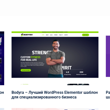
он
Bodyra – Лучший WordPress Elementor шаблон
Pa
для специализированного бизнеса
ша