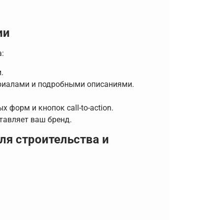
ии
:
.
риалами и подробными описаниями.
форм и кнопок call-to-action.
тавляет ваш бренд.
ля строительства и