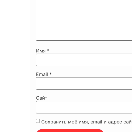
Имя
*
Email
*
Сайт
Сохранить моё имя, email и адрес са