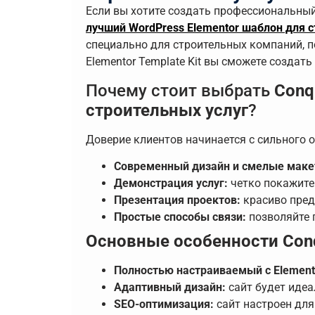
Если вы хотите создать профессиональны
лучший WordPress Elementor шаблон для с
специально для строительных компаний, 
Elementor Template Kit вы сможете создат
Почему стоит выбрать
Conq
строительных услуг
?
Доверие клиентов начинается с сильного 
Современный дизайн и смелые маке
Демонстрация услуг:
четко покажите
Презентация проектов:
красиво пред
Простые способы связи:
позволяйте п
Основные особенности Conq
Полностью настраиваемый с Element
Адаптивный дизайн:
сайт будет идеа
SEO-оптимизация:
сайт настроен для