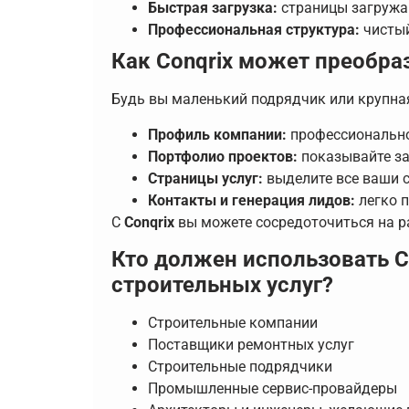
Быстрая загрузка:
страницы загружа
Профессиональная структура:
чистый
Как Conqrix может преобра
Будь вы маленький подрядчик или крупна
Профиль компании:
профессионально
Портфолио проектов:
показывайте з
Страницы услуг:
выделите все ваши с
Контакты и генерация лидов:
легко п
С
Conqrix
вы можете сосредоточиться на р
Кто должен использовать Co
строительных услуг?
Строительные компании
Поставщики ремонтных услуг
Строительные подрядчики
Промышленные сервис-провайдеры