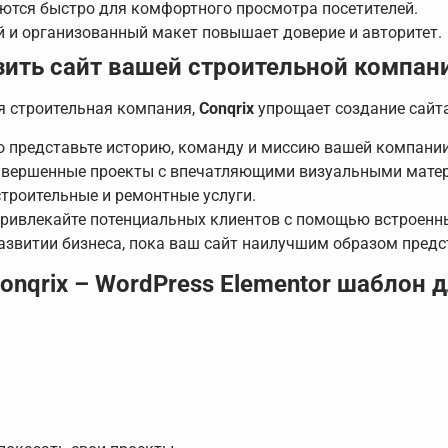
ются быстро для комфортного просмотра посетителей.
 и организованный макет повышает доверие и авторитет.
зить сайт вашей строительной компан
я строительная компания,
Conqrix
упрощает создание сайта
 представьте историю, команду и миссию вашей компании
авершенные проекты с впечатляющими визуальными мате
троительные и ремонтные услуги.
ривлекайте потенциальных клиентов с помощью встроенных 
азвитии бизнеса, пока ваш сайт наилучшим образом предс
nqrix – WordPress Elementor шаблон д