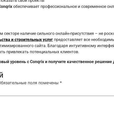
показать свои проекты
Conqrix
обеспечивает профессиональное и современное онл
 секторе наличие сильного онлайн-присутствия – не роск
ьства и строительных услуг
предоставляет все необходим
тимизированного сайта. Благодаря интуитивному интерфей
ать привлекать потенциальных клиентов.
вый уровень с Conqrix и получите качественное решение 
й
Обязательные поля помечены
*