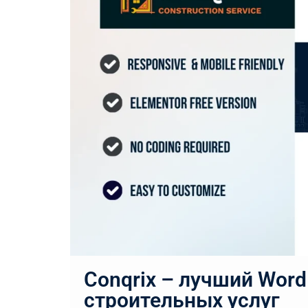
Conqrix – лучший Word
строительных услуг