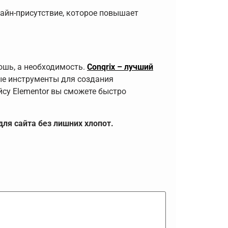
айн-присутствие, которое повышает
ошь, а необходимость.
Conqrix – лучший
ые инструменты для создания
су Elementor вы сможете быстро
для сайта без лишних хлопот.