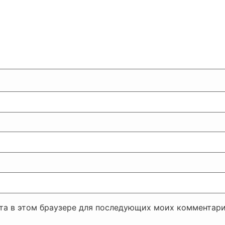
йта в этом браузере для последующих моих комментари