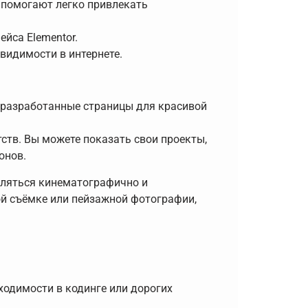
 помогают легко привлекать
йса Elementor.
видимости в интернете.
разработанные страницы для красивой
ств. Вы можете показать свои проекты,
онов.
еляться кинематографично и
ой съёмке или пейзажной фотографии,
ходимости в кодинге или дорогих