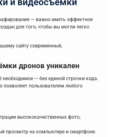
ки и видеосъёмки
ографирования — важно иметь эффектное
оздан для того, чтобы вы могли легко
вашему сайту современный,
ъёмки дронов уникален
ё необходимое — без единой строчки кода.
то позволяет пользователям любого
трации высококачественных фото,
ый просмотр на компьютере и смартфоне.