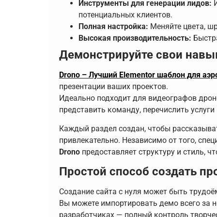
Инструменты для генерации лидов:
И
потенциальных клиентов.
Полная настройка:
Меняйте цвета, шр
Высокая производительность:
Быстра
Демонстрируйте свои навык
Drono – Лучший Elementor шаблон для аэ
презентации ваших проектов.
Идеально подходит для видеографов дроно
представить команду, перечислить услуги
Каждый раздел создан, чтобы рассказыва
привлекательно. Независимо от того, спе
Drono
предоставляет структуру и стиль, ч
Простой способ создать пр
Создание сайта с нуля может быть трудоё
Вы можете импортировать демо всего за н
разработчиках — полный контроль творчес