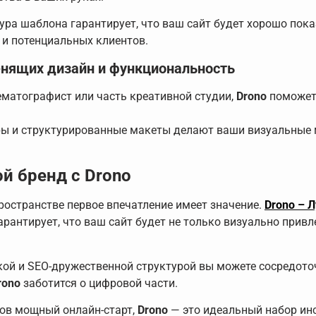
ура шаблона гарантирует, что ваш сайт будет хорошо пока
 и потенциальных клиентов.
енящих дизайн и функциональность
ематографист или часть креативной студии,
Drono
поможет 
ры и структурированные макеты делают ваши визуальные
й бренд с Drono
остранстве первое впечатление имеет значение.
Drono – 
арантирует, что ваш сайт будет не только визуально прив
ой и SEO-дружественной структурой вы можете сосредоточ
rono
заботится о цифровой части.
нов мощный онлайн-старт,
Drono
— это идеальный набор инс