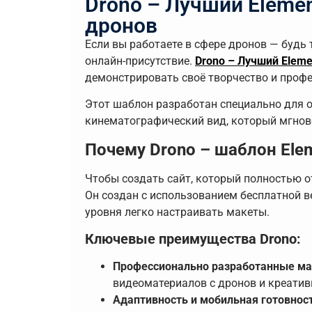
Drono – Лучший Eleme
дронов
Если вы работаете в сфере дронов — будь
онлайн-присутствие.
Drono – Лучший Elem
демонстрировать своё творчество и проф
Этот шаблон разработан специально для о
кинематографический вид, который мгнов
Почему Drono – шаблон Ele
Чтобы создать сайт, который полностью 
Он создан с использованием бесплатной в
уровня легко настраивать макеты.
Ключевые преимущества Drono:
Профессионально разработанные ма
видеоматериалов с дронов и креатив
Адаптивность и мобильная готовнос