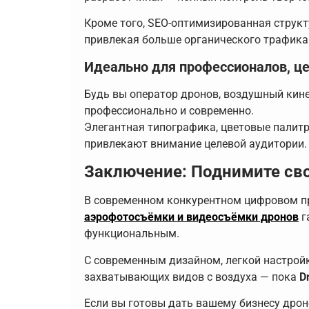
Кроме того, SEO-оптимизированная структ
привлекая больше органического трафика
Идеально для профессионалов, ц
Будь вы оператор дронов, воздушный кин
профессионально и современно.
Элегантная типографика, цветовые палит
привлекают внимание целевой аудитории.
Заключение: Поднимите сво
В современном конкурентном цифровом пр
аэрофотосъёмки и видеосъёмки дронов
г
функциональным.
С современным дизайном, легкой настройк
захватывающих видов с воздуха — пока
D
Если вы готовы дать вашему бизнесу дро