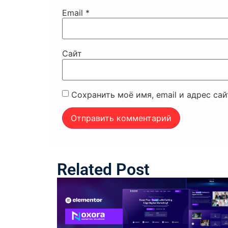
Email
*
Сайт
Сохранить моё имя, email и адрес са
Related Post