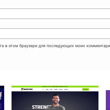
йта в этом браузере для последующих моих комментари