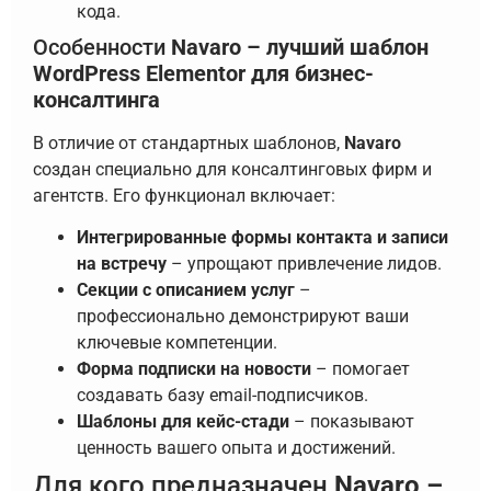
кода.
Особенности
Navaro – лучший шаблон
WordPress Elementor для бизнес-
консалтинга
В отличие от стандартных шаблонов,
Navaro
создан специально для консалтинговых фирм и
агентств. Его функционал включает:
Интегрированные формы контакта и записи
на встречу
– упрощают привлечение лидов.
Секции с описанием услуг
–
профессионально демонстрируют ваши
ключевые компетенции.
Форма подписки на новости
– помогает
создавать базу email-подписчиков.
Шаблоны для кейс-стади
– показывают
ценность вашего опыта и достижений.
Для кого предназначен
Navaro –