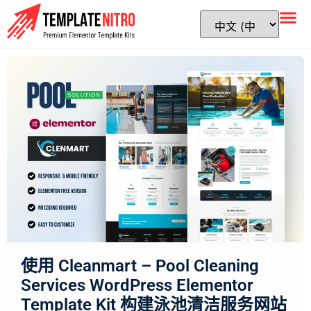
使用 Cleanmart – Pool Cleaning
Services WordPress Elementor
Template Kit 构建泳池清洁服务网站