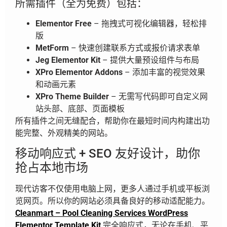
所需插件（全为免费）包括：
Elementor Free
– 拖拽式可视化编辑器，轻松排
版
MetForm
– 快速创建联系方式或报价请求表单
Jeg Elementor Kit
– 提供大量预设组件与布局
XPro Elementor Addons
– 添加丰富的视觉效果
和动画元素
XPro Theme Builder
– 无需写代码即可自定义网
站头部、底部、页面模板
所有插件之间无缝配合，帮助你在最短时间内构建出功
能完整、外观精美的网站。
移动响应式 + SEO 友好设计，助你
抢占本地市场
现代访客不仅使用电脑上网，更多人通过手机或平板浏
览网页。所以你的网站必须具备良好的移动适配能力。
Cleanmart – Pool Cleaning Services WordPress
Elementor Template Kit
完全响应式，无论在手机、平