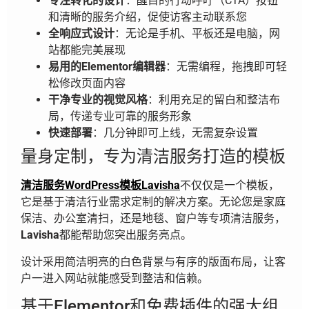
专注转化的设计
：醒目的行动呼吁（CTA）按钮
和清晰的服务介绍，促使访客主动联系您
全响应式设计
：无论是手机、平板还是电脑，网
站都能完美展现
易用的Elementor编辑器
：无需编程，拖拽即可轻
松修改页面内容
干净专业的视觉风格
：利用充足的留白和整洁布
局，传递专业可靠的服务形象
快速部署
：几分钟即可上线，无需复杂设置
量身定制，专为清洁服务打造的模板
清洁服务WordPress模板Lavisha
不仅仅是一个模板，
它是基于清洁行业需求定制的解决方案。无论您是家庭
保洁、办公室清扫，还是地毯、窗户等专项清洁服务，
Lavisha
都能帮助您突出服务亮点。
设计采用简洁明亮的白色背景与有序的版面布局，让客
户一进入网站就能感受到整洁和信赖。
基于Elementor和免费插件的强大组