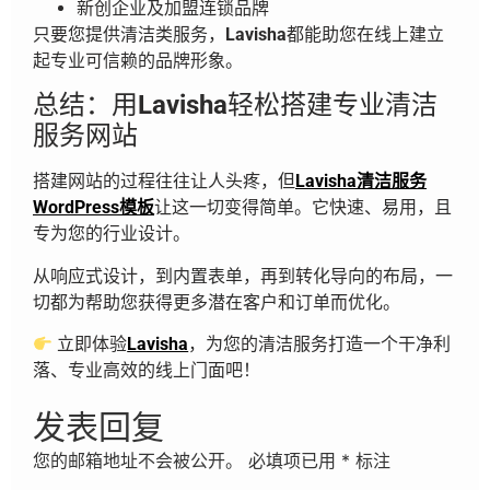
新创企业及加盟连锁品牌
只要您提供清洁类服务，
Lavisha
都能助您在线上建立
起专业可信赖的品牌形象。
总结：用
Lavisha
轻松搭建专业清洁
服务网站
搭建网站的过程往往让人头疼，但
Lavisha清洁服务
WordPress模板
让这一切变得简单。它快速、易用，且
专为您的行业设计。
从响应式设计，到内置表单，再到转化导向的布局，一
切都为帮助您获得更多潜在客户和订单而优化。
立即体验
Lavisha
，为您的清洁服务打造一个干净利
落、专业高效的线上门面吧！
发表回复
您的邮箱地址不会被公开。
必填项已用
*
标注