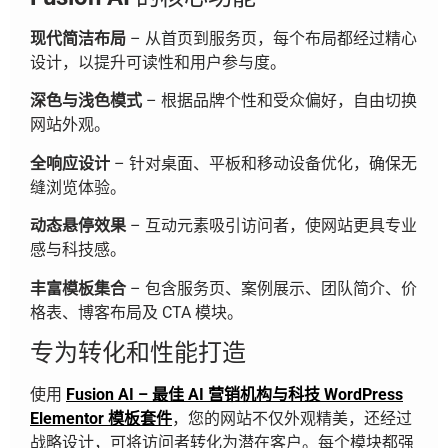
现代简洁布局
– 从首页到服务页，每个布局都经过精心
设计，以提升可读性和用户参与度。
深色与浅色模式
– 根据品牌个性和受众偏好，自由切换
网站外观。
全响应设计
– 针对桌面、平板和移动设备优化，确保无
缝浏览体验。
动态悬停效果
– 互动元素吸引访问者，使网站更具专业
感与科技感。
丰富模板集合
– 包含服务页、案例展示、团队简介、价
格表、博客布局及 CTA 模块。
专为转化和性能打造
使用
Fusion AI – 最佳 AI 营销机构与科技 WordPress
Elementor 模板套件
，您的网站不仅外观精美，还经过
战略设计，可将访问者转化为潜在客户。每个模块都强