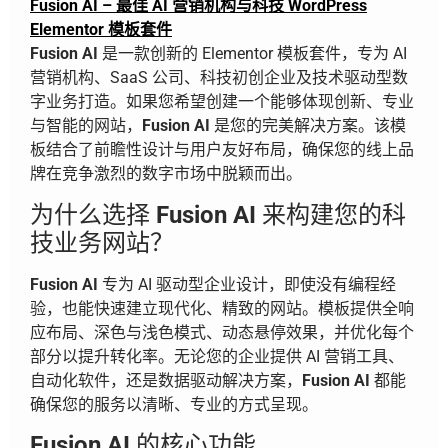
Fusion AI – 最佳 AI 营销机构与科技 WordPress
Elementor 模板套件
Fusion AI
是一款创新的 Elementor 模板套件，专为 AI
营销机构、SaaS 公司、科技初创企业及技术驱动型数
字业务打造。如果您希望创建一个能够体现创新、专业
与智能的网站，
Fusion AI
是您的完美解决方案。该模
板结合了前瞻性设计与用户友好布局，确保您的线上品
牌在竞争激烈的数字市场中脱颖而出。
为什么选择
Fusion AI
来构建您的科
技业务网站？
Fusion AI
专为 AI 驱动型企业设计，即使没有编程经
验，也能快速建立现代化、精致的网站。模板提供全响
应布局、深色与浅色模式、动态悬停效果，并优化每个
部分以提升转化率。无论您的企业提供 AI 营销工具、
自动化软件，还是数据驱动解决方案，
Fusion AI
都能
确保您的服务以清晰、专业的方式呈现。
Fusion AI
的核心功能