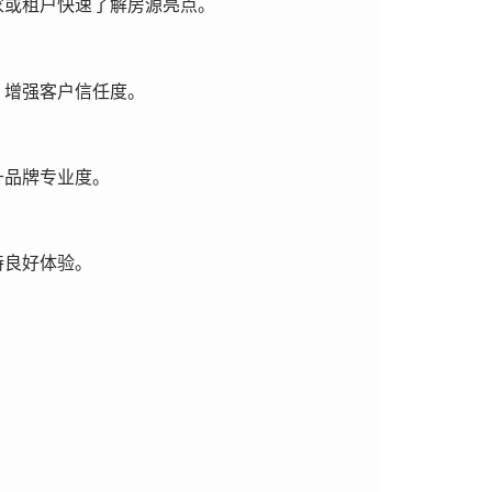
家或租户快速了解房源亮点。
，增强客户信任度。
升品牌专业度。
持良好体验。