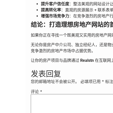
提升客户信任度
：整洁美观的网站设计
提高转化率
：直观的房源展示 + 联系表
增强市场竞争力
：在竞争激烈的房地产
结论：打造理想房地产网站的
如果你正在寻找一个既美观又实用的房地产网
无论你是房产中介公司、独立经纪人，还是物
竞争激烈的房地产市场中占据优势。
让你的房产项目与品牌通过
Realstn
在互联网
发表回复
您的邮箱地址不会被公开。
必填项已用
*
标
评论
*