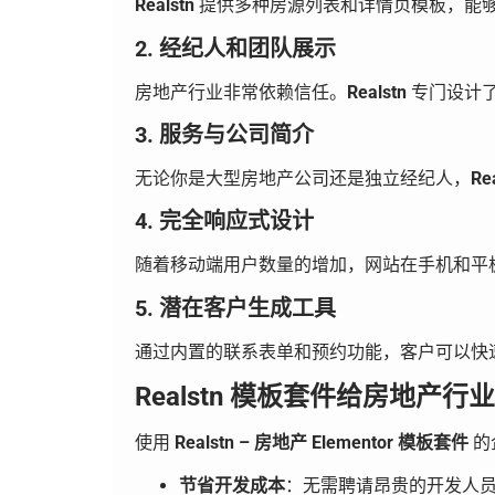
Realstn
提供多种房源列表和详情页模板，能
2. 经纪人和团队展示
房地产行业非常依赖信任。
Realstn
专门设计
3. 服务与公司简介
无论你是大型房地产公司还是独立经纪人，
Re
4. 完全响应式设计
随着移动端用户数量的增加，网站在手机和平
5. 潜在客户生成工具
通过内置的联系表单和预约功能，客户可以快
Realstn 模板套件给房地产
使用
Realstn – 房地产 Elementor 模板套件
的
节省开发成本
：无需聘请昂贵的开发人