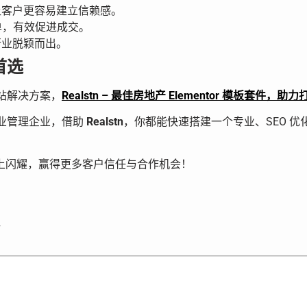
让客户更容易建立信赖感。
单，有效促进成交。
行业脱颖而出。
首选
站解决方案，
Realstn – 最佳房地产 Elementor 模板套件
业管理企业，借助
Realstn
，你都能快速搭建一个专业、SEO 
上闪耀，赢得更多客户信任与合作机会！
注