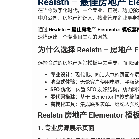
Realstn – 最佳房地产
在当今数字化时代，一个专业、直观、功能强
中介公司、房地产经纪人、物业管理企业量身
通过
Realstn – 最佳房地产 Elementor
速搭建出一个专业且美观的网站。
为什么选择 Realstn – 房地产 
选择合适的房地产网站模板至关重要，而
Real
专业设计
：现代化、简洁大气的页面布
响应式体验
：无论客户使用电脑、平板
SEO 优化
：内置 SEO 友好结构，助力
零代码搭建
：基于 Elementor 拖拽
高转化工具
：集成联系表单、经纪人预
Realstn 房地产 Elementor
1. 专业房源展示页面